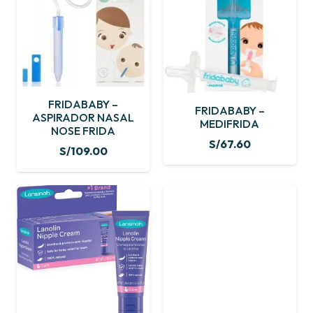
FRIDABABY –
FRIDABABY –
ASPIRADOR NASAL
MEDIFRIDA
NOSE FRIDA
S/
67.60
S/
109.00