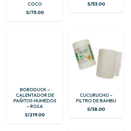
COCO
S/
53.00
S/
75.00
BOBODUCK –
CALENTADOR DE
CUCURUCHO –
PAÑITOS HUMEDOS
FILTRO DE BAMBU
– ROSA
S/
38.00
S/
219.00