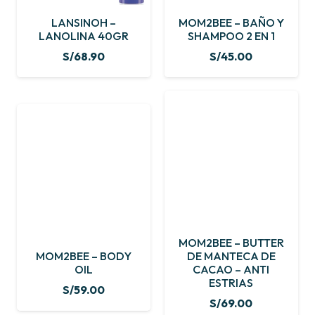
LANSINOH –
MOM2BEE – BAÑO Y
LANOLINA 40GR
SHAMPOO 2 EN 1
S/
68.90
S/
45.00
MOM2BEE – BUTTER
MOM2BEE – BODY
DE MANTECA DE
OIL
CACAO – ANTI
ESTRIAS
S/
59.00
S/
69.00