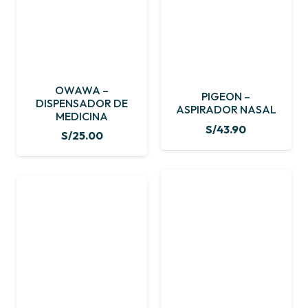
OWAWA –
PIGEON –
DISPENSADOR DE
ASPIRADOR NASAL
MEDICINA
S/
43.90
S/
25.00