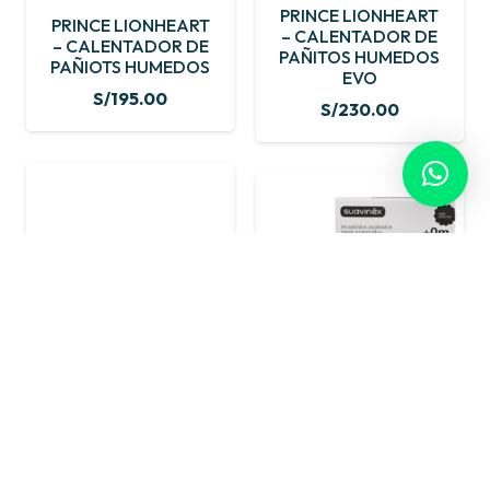
PRINCE LIONHEART
PRINCE LIONHEART
– CALENTADOR DE
– CALENTADOR DE
PAÑITOS HUMEDOS
PAÑIOTS HUMEDOS
EVO
S/
195.00
S/
230.00
SUAVINEX –
SUAVINEX –
ASPIRADOR NASAL
REPUESTO DE
PUNTA DE SILICONA
ASPIRADOR NASAL
+0 MESES
S/
39.90