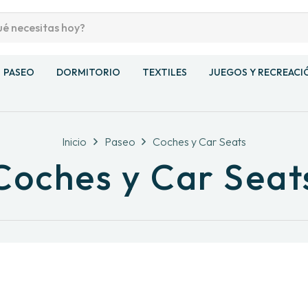
PASEO
DORMITORIO
TEXTILES
JUEGOS Y RECREACI
Inicio
Paseo
Coches y Car Seats
Coches y Car Seat