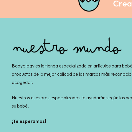
Crea 
Babyology es la tienda especializada en artículos para bebé
productos de la mejor calidad de las marcas más reconocid
acogedor.
Nuestros asesores especializados te ayudarán según las 
su bebé.
¡Te esperamos!