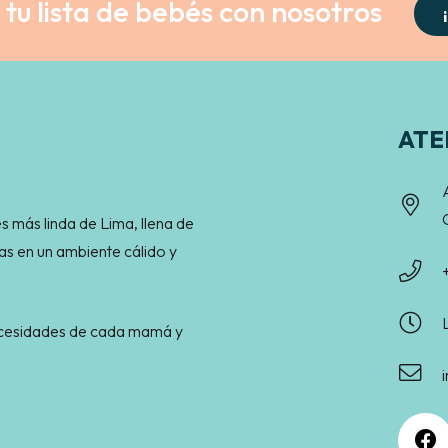
tu lista de bebés con nosotros
ATE
s más linda de Lima, llena de
as en un ambiente cálido y
necesidades de cada mamá y