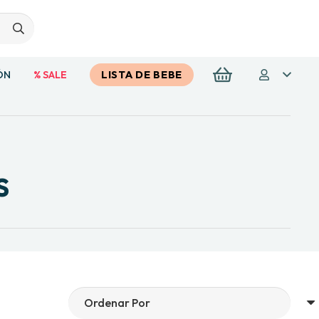
ÓN
% SALE
LISTA DE BEBE
s