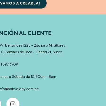
¡VAMOS A CREARLA!
NCIÓN AL CLIENTE
AV. Benavides 1225 – 2do piso Miraflores
CC Caminos del Inca – Tienda 21, Surco
+1 597 3709
Lunes a Sábado de 10:30am – 8pm
info@babyology.com.pe