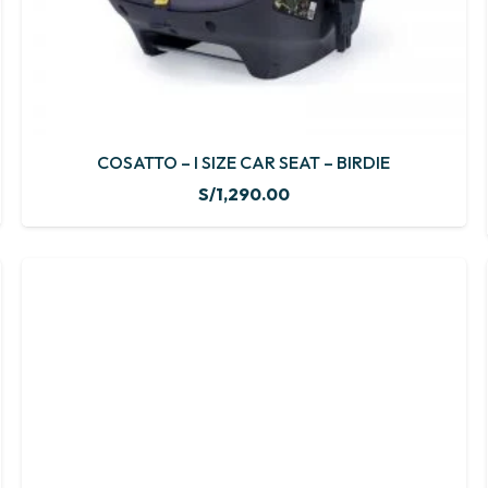
COSATTO – I SIZE CAR SEAT – BIRDIE
S/
1,290.00