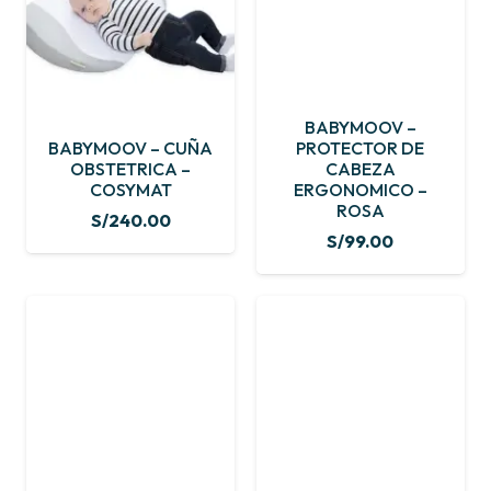
BABYMOOV –
BABYMOOV – CUÑA
PROTECTOR DE
OBSTETRICA –
CABEZA
COSYMAT
ERGONOMICO –
ROSA
S/
240.00
S/
99.00