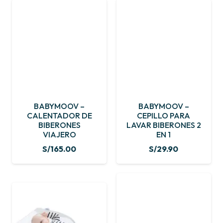
BABYMOOV –
BABYMOOV –
CALENTADOR DE
CEPILLO PARA
BIBERONES
LAVAR BIBERONES 2
VIAJERO
EN 1
S/
165.00
S/
29.90