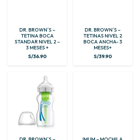
DR. BROWN´S –
DR. BROWN´S –
TETINA BOCA
TETINAS NIVEL 2
STANDAR NIVEL 2 –
BOCA ANCHA- 3
3 MESES +
MESES+
S/
36.90
S/
39.90
DR. BROWN´S –
IMUM – MOCHILA