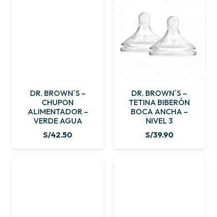
DR. BROWN´S –
DR. BROWN´S –
CHUPON
TETINA BIBERÓN
ALIMENTADOR –
BOCA ANCHA –
VERDE AGUA
NIVEL 3
S/
42.50
S/
39.90