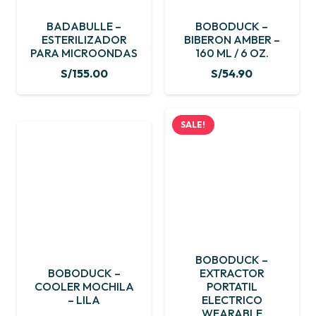
BADABULLE –
BOBODUCK –
ESTERILIZADOR
BIBERON AMBER –
PARA MICROONDAS
160 ML / 6 OZ.
S/
155.00
S/
54.90
SALE!
BOBODUCK –
BOBODUCK –
EXTRACTOR
COOLER MOCHILA
PORTATIL
– LILA
ELECTRICO
WEARABLE