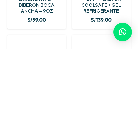
BIBERON BOCA
COOLSAFE + GEL
ANCHA – 9OZ
REFRIGERANTE
S/
59.00
S/
139.00
IMUM – SMALL
IMUM – SMALL
COOLER + GEL
COOLER + GEL
REFRIGERANTE
REFRIGERANTE
S/
79.00
S/
79.00