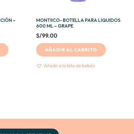
CIÓN –
MONTIICO- BOTELLA PARA LIQUIDOS
600 ML – GRAPE
t
S/
99.00
AÑADIR AL CARRITO
0.
Añadir a la lista de bebés