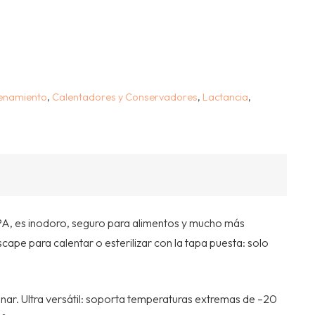
enamiento
,
Calentadores y Conservadores
,
Lactancia
,
 BPA, es inodoro, seguro para alimentos y mucho más
cape para calentar o esterilizar con la tapa puesta: solo
inar. Ultra versátil: soporta temperaturas extremas de –20