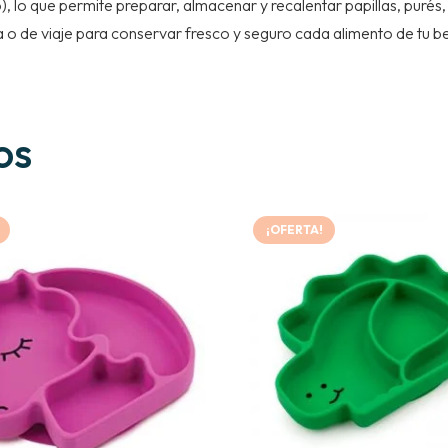
, lo que permite preparar, almacenar y recalentar papillas, purés,
a o de viaje para conservar fresco y seguro cada alimento de tu b
os
¡OFERTA!