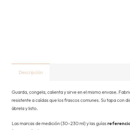
Descripción
Guarda, congela, calienta y sirve en el mismo envase. Fabri
resistente a caídas que los frascos comunes. Su tapa con dis
ábrela y listo.
Las marcas de medición (30–230 ml) y las guías
referenci