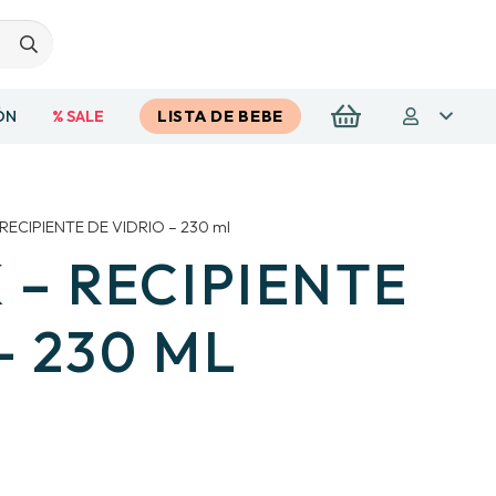
ÓN
% SALE
LISTA DE BEBE
ECIPIENTE DE VIDRIO – 230 ml
– RECIPIENTE
– 230 ML