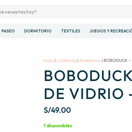
PASEO
DORMITORIO
TEXTILES
JUEGOS Y RECREACI
Inicio
/
Lactancia
/
Accesorios
/ BOBODUCK – R
BOBODUCK 
DE VIDRIO 
S/
49.00
1 disponibles