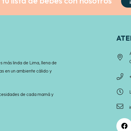
tu lista de bebés con nosotros
ATE
s más linda de Lima, llena de
as en un ambiente cálido y
necesidades de cada mamá y