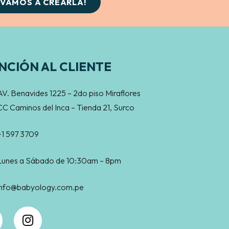
¡VAMOS A CREARLA!
NCIÓN AL CLIENTE
AV. Benavides 1225 – 2do piso Miraflores
CC Caminos del Inca – Tienda 21, Surco
+1 597 3709
Lunes a Sábado de 10:30am – 8pm
info@babyology.com.pe