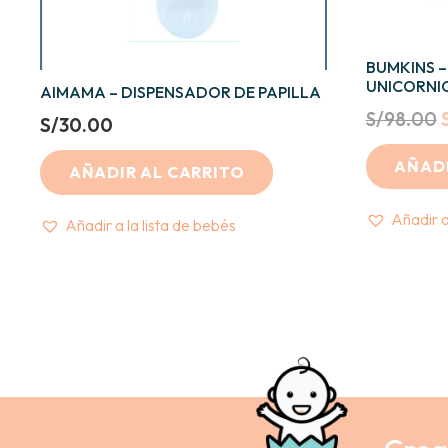
BUMKINS –
UNICORNI
AIMAMA – DISPENSADOR DE PAPILLA
S/
98.00
S/
30.00
AÑADI
AÑADIR AL CARRITO
Añadir a
Añadir a la lista de bebés