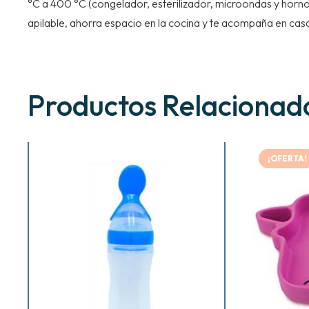
°C a 400 °C (congelador, esterilizador, microondas y horno)
apilable, ahorra espacio en la cocina y te acompaña en cas
Productos Relacionad
¡OFERTA!