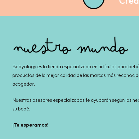
Crea 
Babyology es la tienda especializada en artículos para bebé
productos de la mejor calidad de las marcas más reconocid
acogedor.
Nuestros asesores especializados te ayudarán según las 
su bebé.
¡Te esperamos!