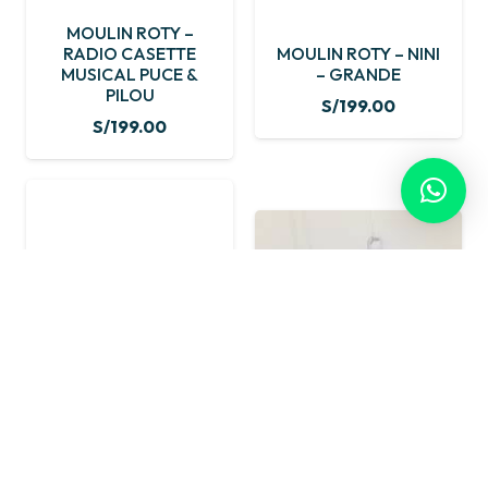
MOULIN ROTY –
RADIO CASETTE
MOULIN ROTY – NINI
MUSICAL PUCE &
– GRANDE
PILOU
S/
199.00
S/
199.00
OLI AND CAROL –
JUGUETE DE
UN LUNAR – CAJITA
APEGO Y
MUSICAL PARA
MORDEDOR –
MOVIL