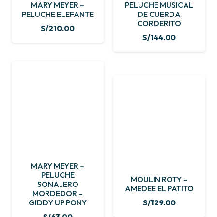
MARY MEYER –
PELUCHE MUSICAL
PELUCHE ELEFANTE
DE CUERDA
CORDERITO
S/
210.00
S/
144.00
MARY MEYER –
PELUCHE
MOULIN ROTY –
SONAJERO
AMEDEE EL PATITO
MORDEDOR –
GIDDY UP PONY
S/
129.00
S/
63.00