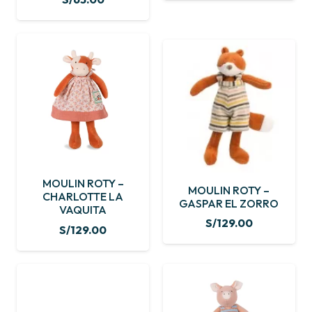
MOULIN ROTY –
MOULIN ROTY –
CHARLOTTE LA
GASPAR EL ZORRO
VAQUITA
S/
129.00
S/
129.00