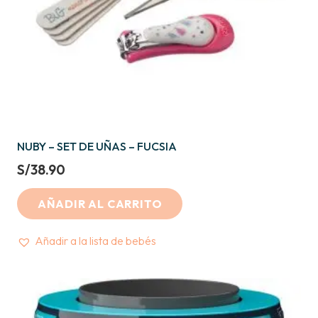
NUBY – SET DE UÑAS – FUCSIA
S/
38.90
AÑADIR AL CARRITO
Añadir a la lista de bebés