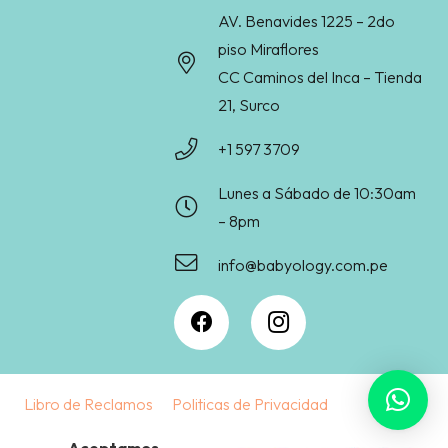
AV. Benavides 1225 – 2do
piso Miraflores
CC Caminos del Inca – Tienda
21, Surco
+1 597 3709
Lunes a Sábado de 10:30am
– 8pm
info@babyology.com.pe
Libro de Reclamos
Politicas de Privacidad