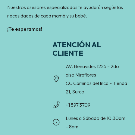
Nuestros asesores especializados te ayudarán según las
necesidades de cada mamá y su bebé.
¡Te esperamos!
ATENCIÓN AL
CLIENTE
AV. Benavides 1225 – 2do
piso Miraflores
CC Caminos del Inca – Tienda
21, Surco
+1 597 3709
Lunes a Sábado de 10:30am
– 8pm