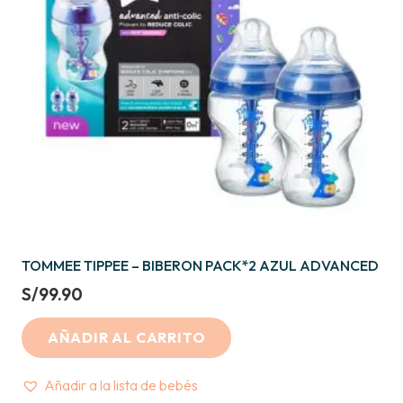
TOMMEE TIPPEE – BIBERON PACK*2 AZUL ADVANCED
S/
99.90
AÑADIR AL CARRITO
Añadir a la lista de bebés