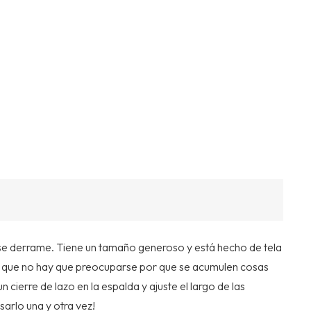
 se derrame. Tiene un tamaño generoso y está hecho de tela
fica que no hay que preocuparse por que se acumulen cosas
 cierre de lazo en la espalda y ajuste el largo de las
arlo una y otra vez!