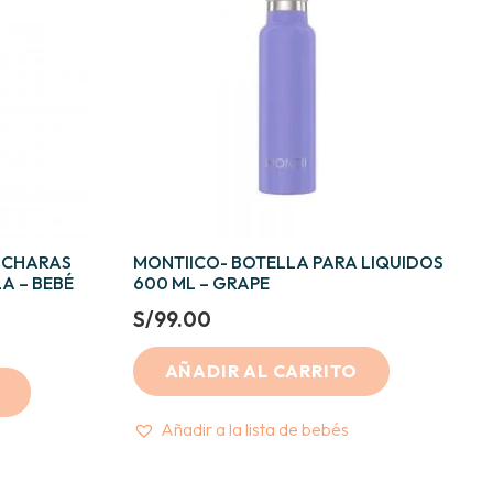
CUCHARAS
MONTIICO- BOTELLA PARA LIQUIDOS
A – BEBÉ
600 ML – GRAPE
S/
99.00
AÑADIR AL CARRITO
Añadir a la lista de bebés