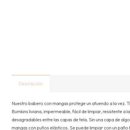
Descripción
Nuestro babero con mangas protege un atuendo a la vez. Ti
Bumkins liviana, impermeable, fácil de limpiar, resistente 
desagradables entre las capas de tela. Sin una capa de algodó
mangas con puños elásticos. Se puede limpiar con un paño hú