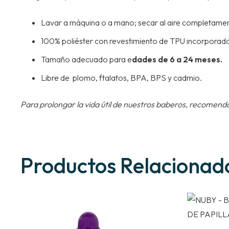
Lavar a máquina o a mano; secar al aire completamen
100% poliéster con revestimiento de TPU incorporad
Tamaño adecuado para e
dades de 6 a 24 meses.
Libre de plomo, ftalatos, BPA, BPS y cadmio.
Para prolongar la vida útil de nuestros baberos, recomend
Productos Relacionad