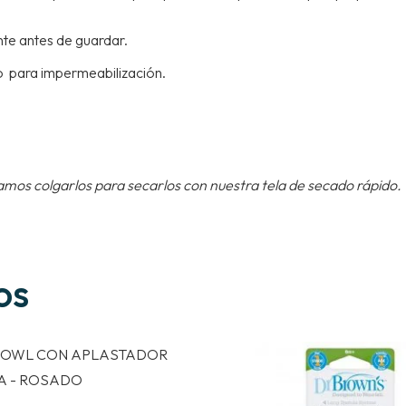
te antes de guardar.
o para impermeabilización.
amos colgarlos para secarlos con nuestra tela de secado rápido.
os