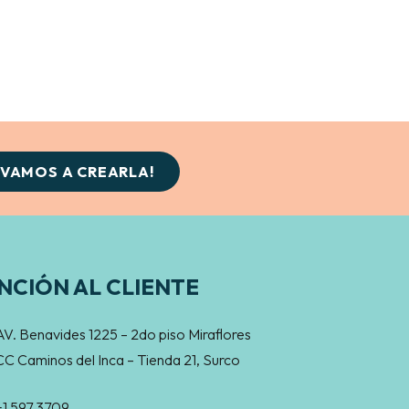
¡VAMOS A CREARLA!
NCIÓN AL CLIENTE
AV. Benavides 1225 – 2do piso Miraflores
CC Caminos del Inca – Tienda 21, Surco
+1 597 3709