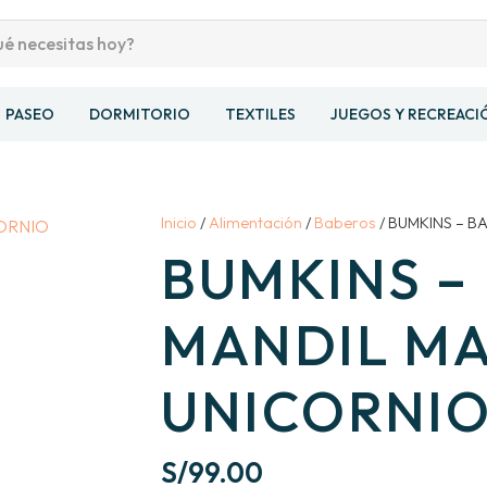
PASEO
DORMITORIO
TEXTILES
JUEGOS Y RECREACI
Inicio
/
Alimentación
/
Baberos
/ BUMKINS – 
BUMKINS –
MANDIL MA
UNICORNI
S/
99.00