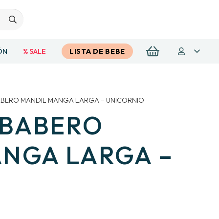
ÓN
% SALE
LISTA DE BEBE
BABERO MANDIL MANGA LARGA – UNICORNIO
 BABERO
NGA LARGA –
O