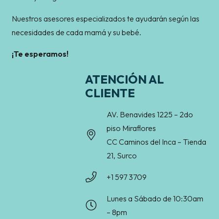
Nuestros asesores especializados te ayudarán según las
necesidades de cada mamá y su bebé.
¡Te esperamos!
ATENCIÓN AL
CLIENTE
AV. Benavides 1225 – 2do
piso Miraflores
CC Caminos del Inca – Tienda
21, Surco
+1 597 3709
Lunes a Sábado de 10:30am
– 8pm