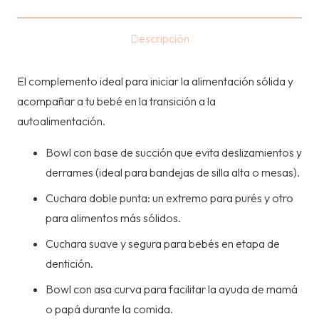
DE
SUCCION
Descripción
+
TAPA
El complemento ideal para iniciar la alimentación sólida y
Y
acompañar a tu bebé en la transición a la
CUCHARA
autoalimentación.
-
ROSA
Bowl con base de succión que evita deslizamientos y
cantidad
derrames (ideal para bandejas de silla alta o mesas).
Cuchara doble punta: un extremo para purés y otro
para alimentos más sólidos.
Cuchara suave y segura para bebés en etapa de
dentición.
Bowl con asa curva para facilitar la ayuda de mamá
o papá durante la comida.