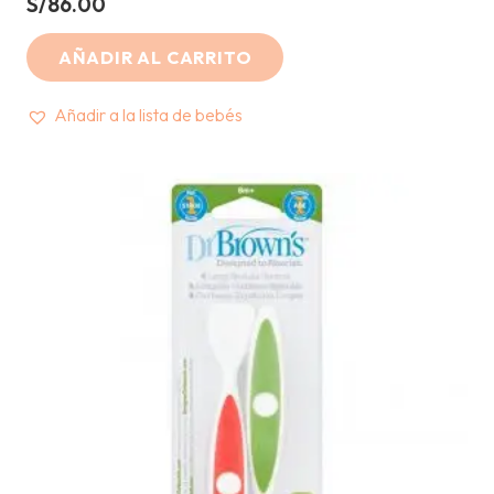
S/
86.00
AÑADIR AL CARRITO
Añadir a la lista de bebés