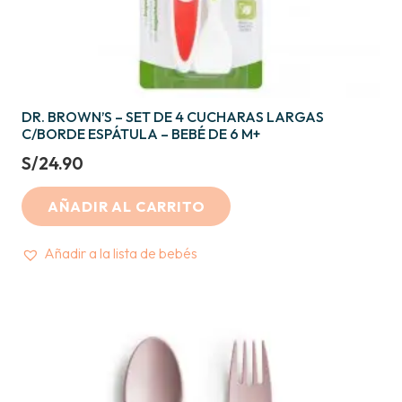
DR. BROWN’S – SET DE 4 CUCHARAS LARGAS
C/BORDE ESPÁTULA – BEBÉ DE 6 M+
S/
24.90
AÑADIR AL CARRITO
Añadir a la lista de bebés