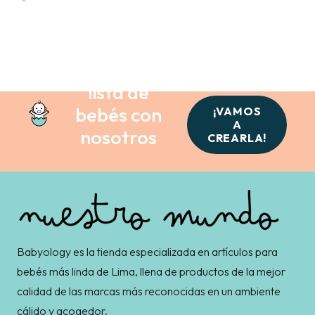
Crea tu
lista de
bebés con
¡VAMOS
A
nosotros
CREARLA!
Babyology es la tienda especializada en artículos para
bebés más linda de Lima, llena de productos de la mejor
calidad de las marcas más reconocidas en un ambiente
cálido y acogedor.