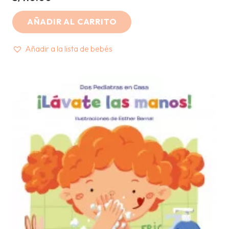
AÑADIR AL CARRITO
Añadir a la lista de bebés