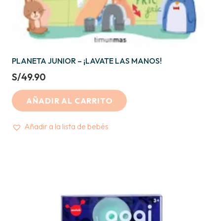
PLANETA JUNIOR – ¡LAVATE LAS MANOS!
S/
49.90
AÑADIR AL CARRITO
Añadir a la lista de bebés