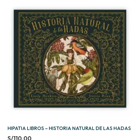
HIPATIA LIBROS – HISTORIA NATURAL DE LAS HADAS
S/
110.00