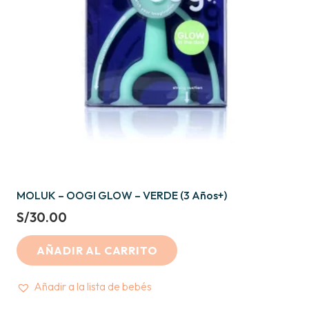
MOLUK – OOGI GLOW – VERDE (3 Años+)
S/
30.00
AÑADIR AL CARRITO
Añadir a la lista de bebés