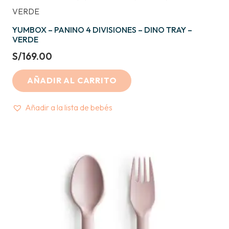
YUMBOX – PANINO 4 DIVISIONES – DINO TRAY –
VERDE
S/
169.00
AÑADIR AL CARRITO
Añadir a la lista de bebés