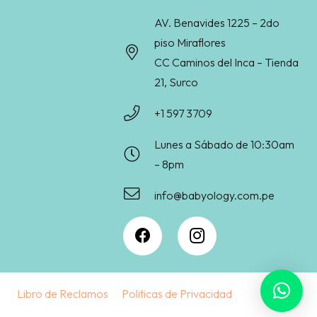
AV. Benavides 1225 – 2do
piso Miraflores
CC Caminos del Inca – Tienda
21, Surco
+1 597 3709
Lunes a Sábado de 10:30am
– 8pm
info@babyology.com.pe
Libro de Reclamos
Politicas de Privacidad