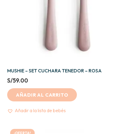
MUSHIE – SET CUCHARA TENEDOR – ROSA
S/
59.00
AÑADIR AL CARRITO
Añadir a la lista de bebés
¡OFERTA!