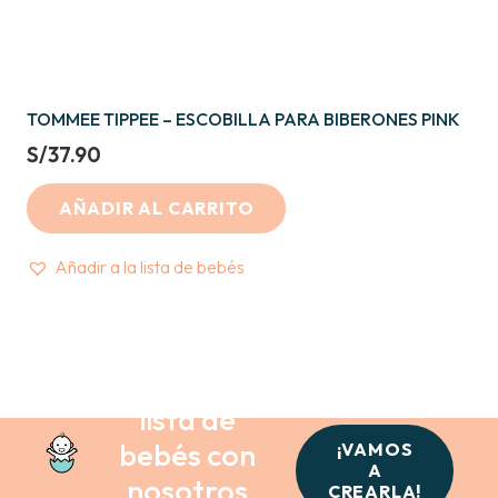
TOMMEE TIPPEE – ESCOBILLA PARA BIBERONES PINK
S/
37.90
AÑADIR AL CARRITO
Añadir a la lista de bebés
Crea tu
lista de
bebés con
¡VAMOS
A
nosotros
CREARLA!