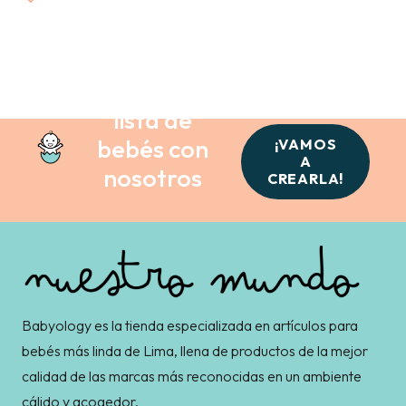
Crea tu
lista de
bebés con
¡VAMOS
A
nosotros
CREARLA!
Babyology es la tienda especializada en artículos para
bebés más linda de Lima, llena de productos de la mejor
calidad de las marcas más reconocidas en un ambiente
cálido y acogedor.