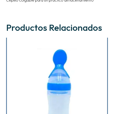
Cepillo colgable para un práctico almacenamiento
Productos Relacionados