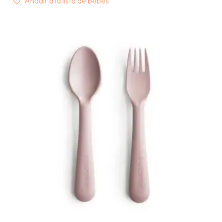
Añadir a la lista de bebés