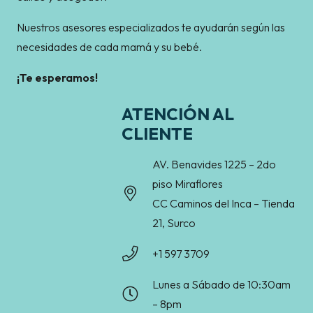
Nuestros asesores especializados te ayudarán según las
necesidades de cada mamá y su bebé.
¡Te esperamos!
ATENCIÓN AL
CLIENTE
AV. Benavides 1225 – 2do
piso Miraflores
CC Caminos del Inca – Tienda
21, Surco
+1 597 3709
Lunes a Sábado de 10:30am
– 8pm