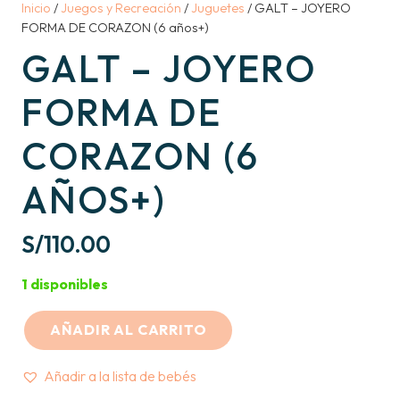
Inicio
/
Juegos y Recreación
/
Juguetes
/ GALT – JOYERO
FORMA DE CORAZON (6 años+)
GALT – JOYERO
FORMA DE
CORAZON (6
AÑOS+)
S/
110.00
1 disponibles
AÑADIR AL CARRITO
GALT
-
Añadir a la lista de bebés
JOYERO