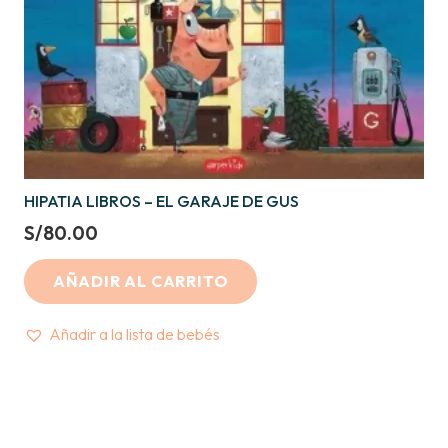
HIPATIA LIBROS – EL GARAJE DE GUS
S/
80.00
AÑADIR AL CARRITO
Añadir a la lista de bebés
Crea tu