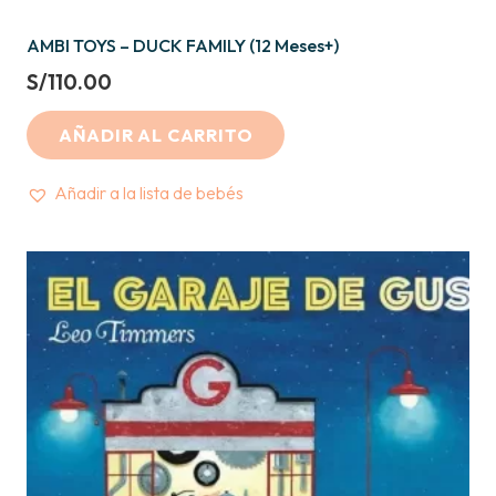
AMBI TOYS – DUCK FAMILY (12 Meses+)
S/
110.00
AÑADIR AL CARRITO
Añadir a la lista de bebés