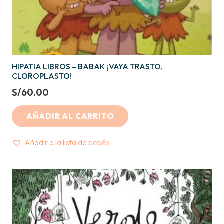
HIPATIA LIBROS – BABAK ¡VAYA TRASTO,
CLOROPLASTO!
S/
60.00
AÑADIR AL CARRITO
Añadir a la lista de bebés