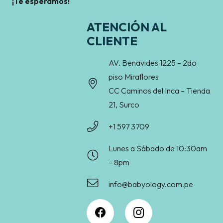
¡Te esperamos!
ATENCIÓN AL
CLIENTE
AV. Benavides 1225 – 2do
piso Miraflores
CC Caminos del Inca – Tienda
21, Surco
+1 597 3709
Lunes a Sábado de 10:30am
– 8pm
info@babyology.com.pe