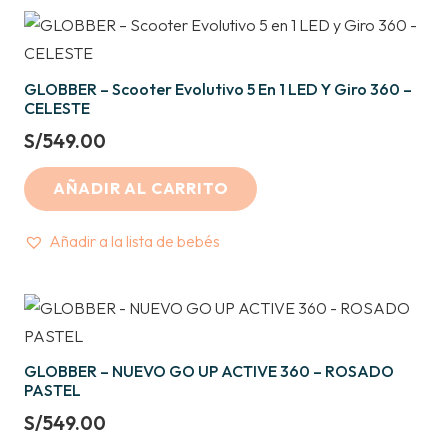
GLOBBER – Scooter Evolutivo 5 En 1 LED Y Giro 360 –
CELESTE
S/
549.00
AÑADIR AL CARRITO
Añadir a la lista de bebés
GLOBBER – NUEVO GO UP ACTIVE 360 – ROSADO
PASTEL
S/
549.00