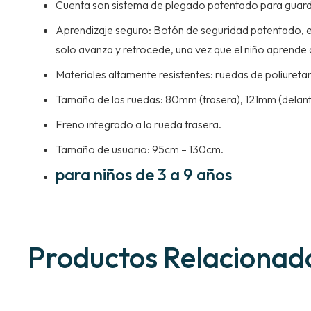
Cuenta son sistema de plegado patentado para guardar
Aprendizaje seguro: Botón de seguridad patentado, el
solo avanza y retrocede, una vez que el niño aprende 
Materiales altamente resistentes: ruedas de poliuretan
Tamaño de las ruedas: 80mm (trasera), 121mm (delant
Freno integrado a la rueda trasera.
Tamaño de usuario: 95cm – 130cm.
para niños de 3 a 9 años
Productos Relacionad