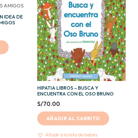
N IDEA DE
AMIGOS
HIPATIA LIBROS – BUSCA Y
ENCUENTRA CON EL OSO BRUNO
S/
70.00
AÑADIR AL CARRITO
Añadir a la lista de bebés