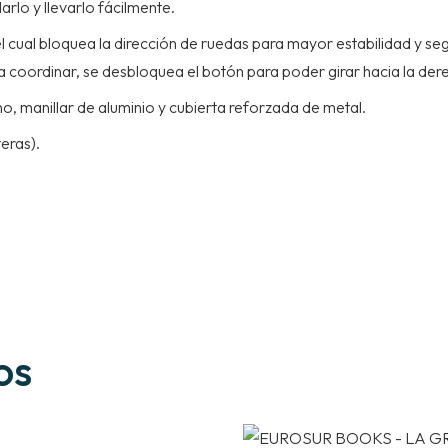
lo y llevarlo fácilmente.
 cual bloquea la dirección de ruedas para mayor estabilidad y se
a coordinar, se desbloquea el botón para poder girar hacia la dere
o, manillar de aluminio y cubierta reforzada de metal.
eras).
os