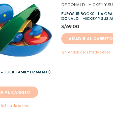
EUROSUR BOOKS – LA GRA
DONALD – MICKEY Y SUS 
S/
69.00
AÑADIR AL CARRITO
Añadir a la lista de bebés
– DUCK FAMILY (12 Meses+)
R AL CARRITO
 la lista de bebés