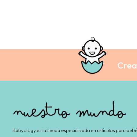
Crea 
Babyology es la tienda especializada en artículos para bebé