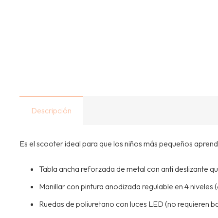
Descripción
Es el scooter ideal para que los niños más pequeños aprend
Tabla ancha reforzada de metal con anti deslizante q
Manillar con pintura anodizada regulable en 4 niveles 
Ruedas de poliuretano con luces LED (no requieren ba