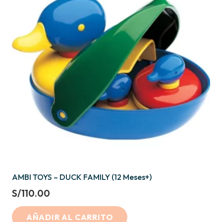
AMBI TOYS – DUCK FAMILY (12 Meses+)
S/
110.00
AÑADIR AL CARRITO