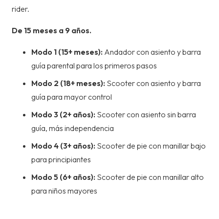
-
rider.
MENTA
cantidad
De 15 meses a 9 años.
Modo 1 (15+ meses):
Andador con asiento y barra
guía parental para los primeros pasos
Modo 2 (18+ meses):
Scooter con asiento y barra
guía para mayor control
Modo 3 (2+ años):
Scooter con asiento sin barra
guía, más independencia
Modo 4 (3+ años):
Scooter de pie con manillar bajo
para principiantes
Modo 5 (6+ años):
Scooter de pie con manillar alto
para niños mayores