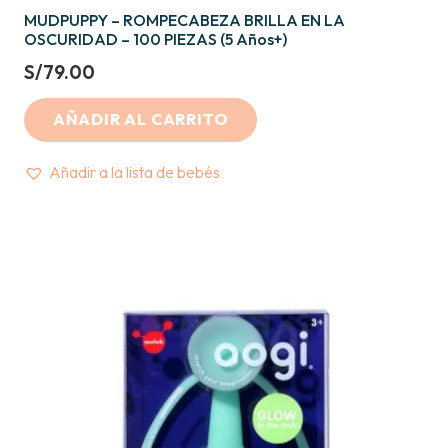
MUDPUPPY – ROMPECABEZA BRILLA EN LA
OSCURIDAD – 100 PIEZAS (5 Años+)
S/
79.00
AÑADIR AL CARRITO
Añadir a la lista de bebés