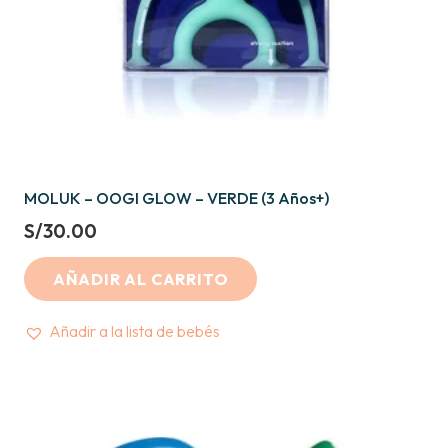
MOLUK – OOGI GLOW – VERDE (3 Años+)
S/
30.00
AÑADIR AL CARRITO
Añadir a la lista de bebés