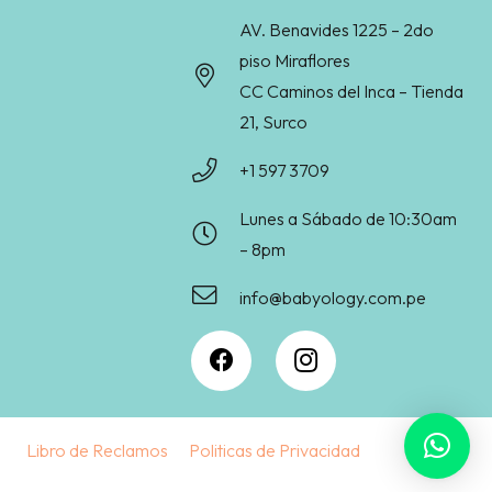
AV. Benavides 1225 – 2do
piso Miraflores
CC Caminos del Inca – Tienda
21, Surco
+1 597 3709
Lunes a Sábado de 10:30am
– 8pm
info@babyology.com.pe
Libro de Reclamos
Politicas de Privacidad