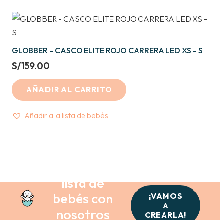
GLOBBER – CASCO ELITE ROJO CARRERA LED XS – S
S/
159.00
AÑADIR AL CARRITO
Añadir a la lista de bebés
Crea tu
lista de
bebés con
¡VAMOS
A
nosotros
CREARLA!