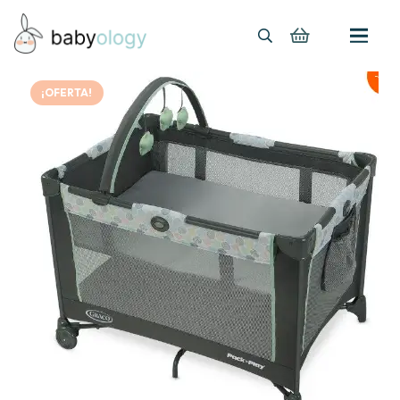
¡OFERTA!