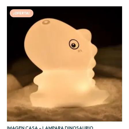
¡OFERTA!
IMAGEN CASA – LAMPARA DINOSAURIO