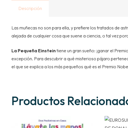
Descripción
Las muñecas no son para ella, y prefiere los tratados de a
alejada de cualquier cosa que suene a ciencia, o tal vez por
La Pequeña Einstein
tiene un gran sueño: ¡ganar el Prem
excepción. Para descubrir a qué misterioso pájaro pertenec
el que se explica a los más pequeños qué es el Premio Nobe
Productos Relacionad