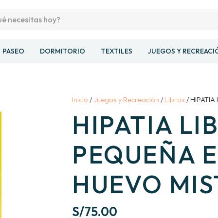
PASEO
DORMITORIO
TEXTILES
JUEGOS Y RECREACI
Inicio
/
Juegos y Recreación
/
Libros
/ HIPATIA
HIPATIA LI
PEQUEÑA E
HUEVO MIS
S/
75.00