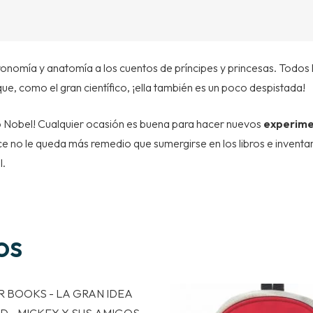
stronomía y anatomía a los cuentos de príncipes y princesas. Todo
que, como el gran científico, ¡ella también es un poco despistada!
io Nobel! Cualquier ocasión es buena para hacer nuevos
experim
e no le queda más remedio que sumergirse en los libros e inventar
l.
os