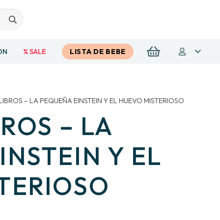
ÓN
% SALE
LISTA DE BEBE
 LIBROS – LA PEQUEÑA EINSTEIN Y EL HUEVO MISTERIOSO
BROS – LA
INSTEIN Y EL
TERIOSO