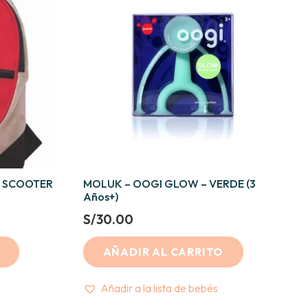
A SCOOTER
MOLUK – OOGI GLOW – VERDE (3
Años+)
S/
30.00
AÑADIR AL CARRITO
Añadir a la lista de bebés