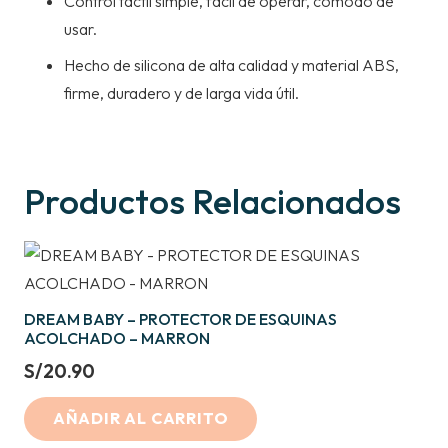
Control táctil simple, fácil de operar, cómodo de
usar.
Hecho de silicona de alta calidad y material ABS,
firme, duradero y de larga vida útil.
Productos Relacionados
DREAM BABY – PROTECTOR DE ESQUINAS
ACOLCHADO – MARRON
S/
20.90
AÑADIR AL CARRITO