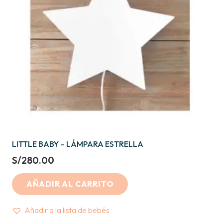
LITTLE BABY – LÁMPARA ESTRELLA
S/
280.00
AÑADIR AL CARRITO
Añadir a la lista de bebés