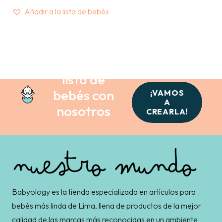
Añadir a la lista de bebés
Crea tu
lista de
bebés con
¡VAMOS
A
nosotros
CREARLA!
Babyology es la tienda especializada en artículos para
bebés más linda de Lima, llena de productos de la mejor
calidad de las marcas más reconocidas en un ambiente