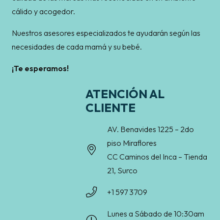
cálido y acogedor.
Nuestros asesores especializados te ayudarán según las
necesidades de cada mamá y su bebé.
¡Te esperamos!
ATENCIÓN AL
CLIENTE
AV. Benavides 1225 – 2do
piso Miraflores
CC Caminos del Inca – Tienda
21, Surco
+1 597 3709
Lunes a Sábado de 10:30am