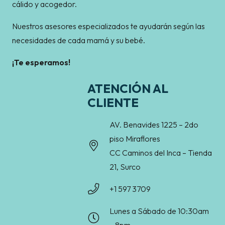
cálido y acogedor.
Nuestros asesores especializados te ayudarán según las
necesidades de cada mamá y su bebé.
¡Te esperamos!
ATENCIÓN AL
CLIENTE
AV. Benavides 1225 – 2do
piso Miraflores
CC Caminos del Inca – Tienda
21, Surco
+1 597 3709
Lunes a Sábado de 10:30am