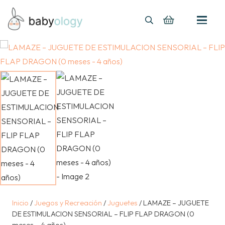
Inicio
/
Juegos y Recreación
/
Juguetes
/ LAMAZE – JUGUETE
DE ESTIMULACION SENSORIAL – FLIP FLAP DRAGON (0