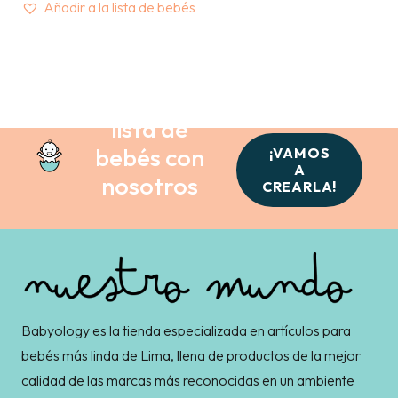
Añadir a la lista de bebés
Crea tu
lista de
bebés con
¡VAMOS
A
nosotros
CREARLA!
Babyology es la tienda especializada en artículos para
bebés más linda de Lima, llena de productos de la mejor
calidad de las marcas más reconocidas en un ambiente