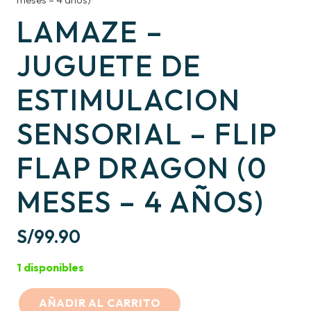
meses – 4 años)
LAMAZE –
JUGUETE DE
ESTIMULACION
SENSORIAL – FLIP
FLAP DRAGON (0
MESES – 4 AÑOS)
S/
99.90
1 disponibles
AÑADIR AL CARRITO