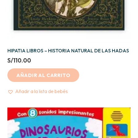
HIPATIA LIBROS – HISTORIA NATURAL DE LAS HADAS
S/
110.00
AÑADIR AL CARRITO
Añadir a la lista de bebés