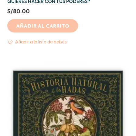
QUIERES HACER CON TUS PODERES?
S/
80.00
AÑADIR AL CARRITO
Añadir a la lista de bebés