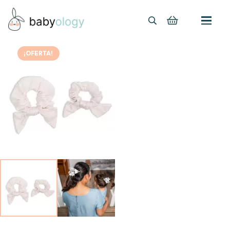
¡OFERTA!