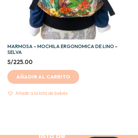
MARMOSA – MOCHILA ERGONOMICA DE LINO –
SELVA
S/
225.00
AÑADIR AL CARRITO
Añadir a la lista de bebés
Crea tu
lista de