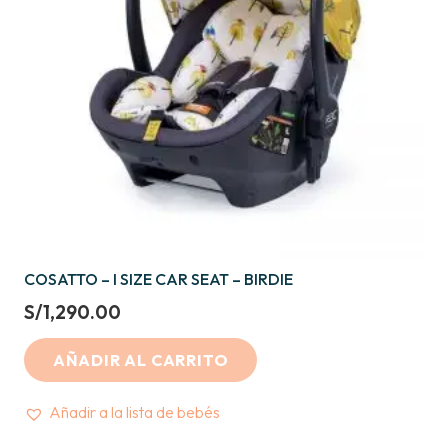
COSATTO – I SIZE CAR SEAT – BIRDIE
S/
1,290.00
AÑADIR AL CARRITO
Añadir a la lista de bebés