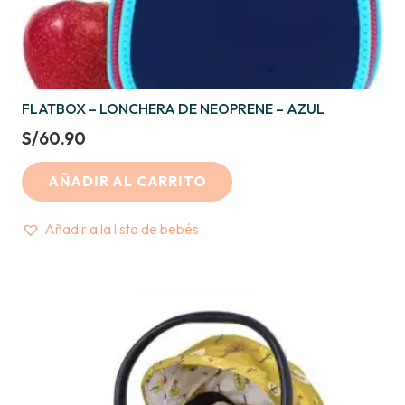
FLATBOX – LONCHERA DE NEOPRENE – AZUL
S/
60.90
AÑADIR AL CARRITO
Añadir a la lista de bebés