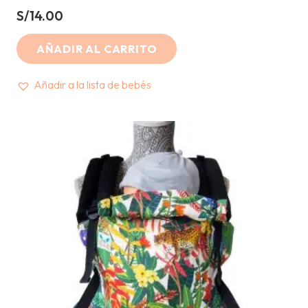
S/
14.00
AÑADIR AL CARRITO
Añadir a la lista de bebés