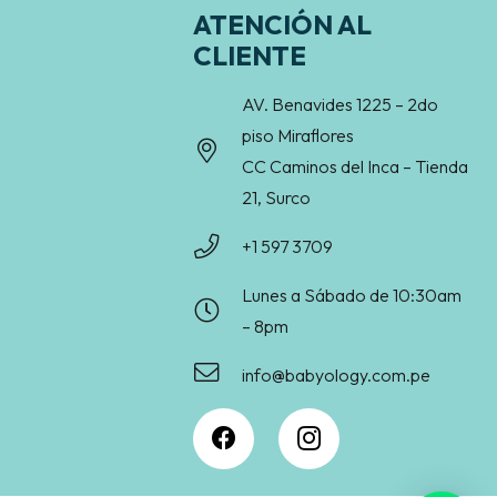
ATENCIÓN AL
CLIENTE
AV. Benavides 1225 – 2do
piso Miraflores
CC Caminos del Inca – Tienda
21, Surco
+1 597 3709
Lunes a Sábado de 10:30am
– 8pm
info@babyology.com.pe