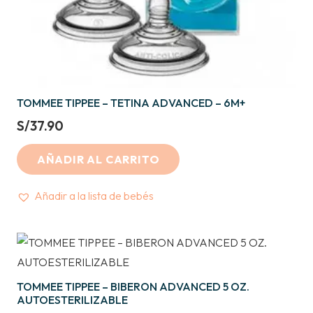
TOMMEE TIPPEE – TETINA ADVANCED – 6M+
S/
37.90
AÑADIR AL CARRITO
Añadir a la lista de bebés
TOMMEE TIPPEE – BIBERON ADVANCED 5 OZ.
AUTOESTERILIZABLE