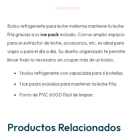
LECHE
Descripción
MATERNA
-
Bolso refrigerante para leche materna mantiene tu leche
ROSA
fría gracias a su
ice pack
incluido. Con un amplio espacio
cantidad
para un extractor de leche, accesorios, etc. es ideal para
viajes o para el día a día. Su diseño organizado te permite
llevar todo lo necesario sin ocupar más de un bolso.
1 bolso refrigerante con capacidad para 6 botellas.
1 Ice packs incluidos para mantener la leche fría.
Forro de PVC 600D fácil de limpiar.
Productos Relacionados