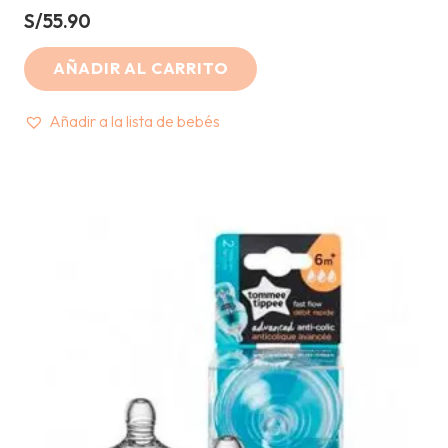
S/
55.90
AÑADIR AL CARRITO
Añadir a la lista de bebés