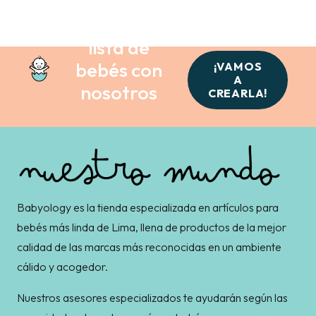
Crea tu
lista de
bebés con
¡VAMOS
A
nosotros
CREARLA!
Babyology es la tienda especializada en artículos para
bebés más linda de Lima, llena de productos de la mejor
calidad de las marcas más reconocidas en un ambiente
cálido y acogedor.
Nuestros asesores especializados te ayudarán según las