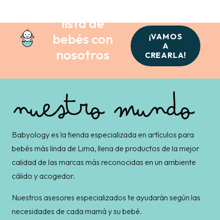
Crea tu
lista de
bebés con
¡VAMOS
A
nosotros
CREARLA!
Babyology es la tienda especializada en artículos para
bebés más linda de Lima, llena de productos de la mejor
calidad de las marcas más reconocidas en un ambiente
cálido y acogedor.
Nuestros asesores especializados te ayudarán según las
necesidades de cada mamá y su bebé.