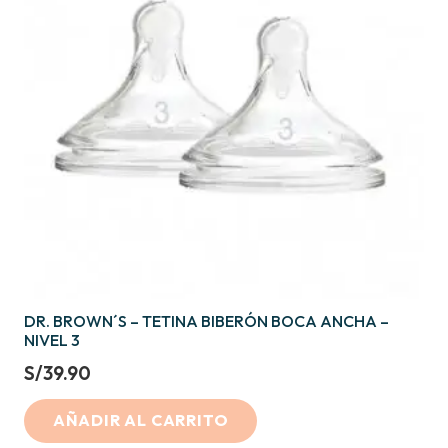
DR. BROWN´S – TETINA BIBERÓN BOCA ANCHA –
NIVEL 3
S/
39.90
AÑADIR AL CARRITO