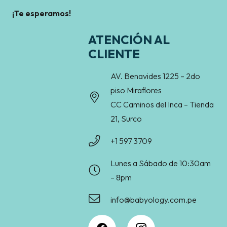
¡Te esperamos!
ATENCIÓN AL
CLIENTE
AV. Benavides 1225 – 2do
piso Miraflores
CC Caminos del Inca – Tienda
21, Surco
+1 597 3709
Lunes a Sábado de 10:30am
– 8pm
info@babyology.com.pe