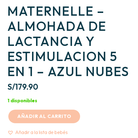
MATERNELLE –
ALMOHADA DE
LACTANCIA Y
ESTIMULACION 5
EN 1 – AZUL NUBES
S/
179.90
1 disponibles
AÑADIR AL CARRITO
MATERNELLE
–
Añadir a la lista de bebés
ALMOHADA