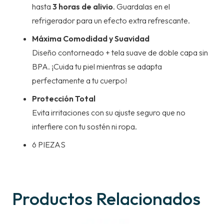
hasta
3 horas de alivio
. Guardalas en el
refrigerador para un efecto extra refrescante.
Máxima Comodidad y Suavidad
Diseño contorneado + tela suave de doble capa sin
BPA. ¡Cuida tu piel mientras se adapta
perfectamente a tu cuerpo!
Protección Total
Evita irritaciones con su ajuste seguro que no
interfiere con tu sostén ni ropa.
6 PIEZAS
Productos Relacionados