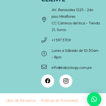
AV. Benavides 1225 – 2do
piso Miraflores
CC Caminos del Inca – Tienda
21, Surco
+1 597 3709
Lunes a Sábado de 10:30am
– 8pm
info@babyology.com.pe
Libro de Reclamos
Politicas de Privacidad