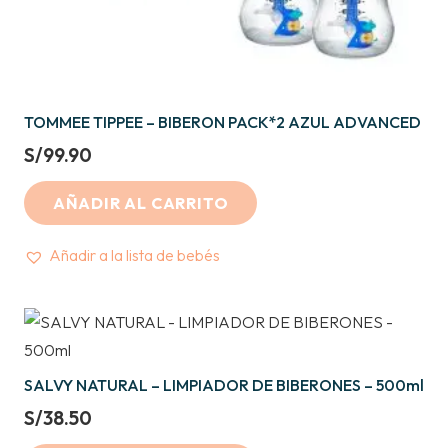
TOMMEE TIPPEE – BIBERON PACK*2 AZUL ADVANCED
S/
99.90
AÑADIR AL CARRITO
Añadir a la lista de bebés
SALVY NATURAL – LIMPIADOR DE BIBERONES – 500ml
S/
38.50