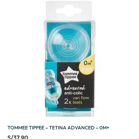
TOMMEE TIPPEE – TETINA ADVANCED – 0M+
S/
37.90