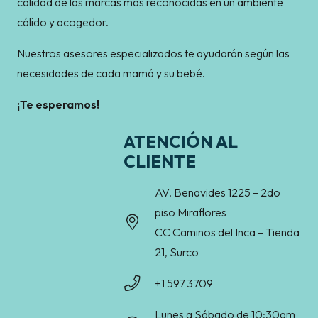
calidad de las marcas más reconocidas en un ambiente
cálido y acogedor.
Nuestros asesores especializados te ayudarán según las
necesidades de cada mamá y su bebé.
¡Te esperamos!
ATENCIÓN AL
CLIENTE
AV. Benavides 1225 – 2do
piso Miraflores
CC Caminos del Inca – Tienda
21, Surco
+1 597 3709
Lunes a Sábado de 10:30am