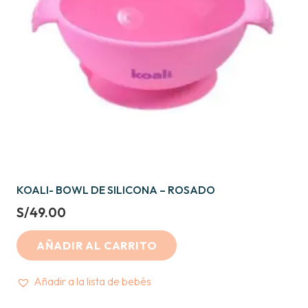
KOALI- BOWL DE SILICONA – ROSADO
S/
49.00
AÑADIR AL CARRITO
Añadir a la lista de bebés