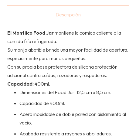
ACERO
INOXIDABLE
Descripción
-
MIDNIGHT
El Montiico Food Jar
mantiene la comida caliente o la
400ml
comida fría refrigerada.
cantidad
Su manija abatible brinda una mayor facilidad de apertura,
especialmente para manos pequeñas.
Con su propia base protectora de silicona
protección
adicional contra caídas, rozaduras y raspaduras.
Capacidad:
400ml.
Dimensiones del Food Jar: 12,5 cm x 8,5 cm.
Capacidad de 400ml.
Acero inoxidable de doble pared con aislamiento al
vacío.
Acabado resistente a rayones y abolladuras.