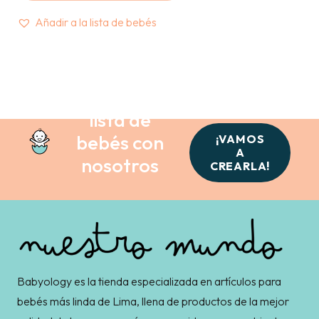
Añadir a la lista de bebés
Crea tu
lista de
bebés con
¡VAMOS
A
nosotros
CREARLA!
Babyology es la tienda especializada en artículos para
bebés más linda de Lima, llena de productos de la mejor