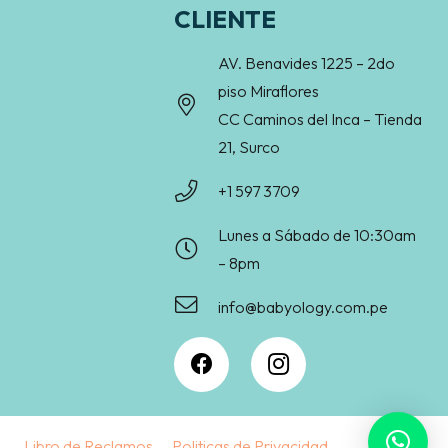
CLIENTE
AV. Benavides 1225 – 2do
piso Miraflores
CC Caminos del Inca – Tienda
21, Surco
+1 597 3709
Lunes a Sábado de 10:30am
– 8pm
info@babyology.com.pe
Libro de Reclamos
Politicas de Privacidad