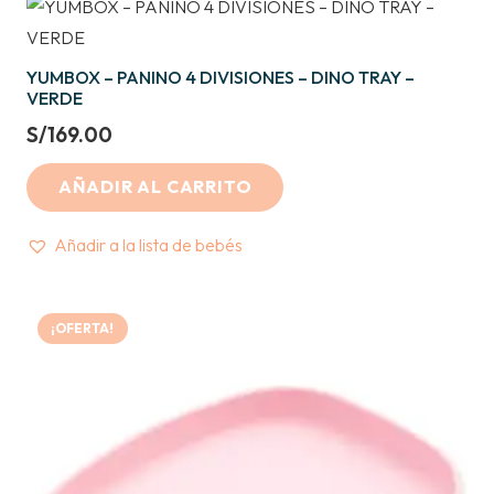
YUMBOX – PANINO 4 DIVISIONES – DINO TRAY –
VERDE
S/
169.00
AÑADIR AL CARRITO
Añadir a la lista de bebés
¡OFERTA!