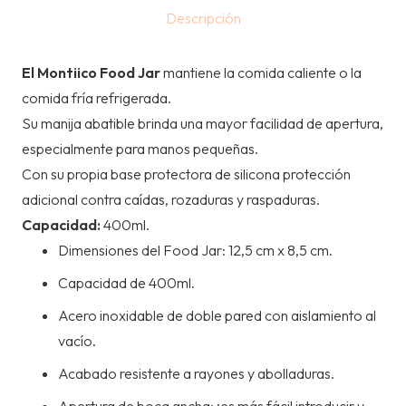
INOXIDABLE
Descripción
-
SKY
El Montiico Food Jar
mantiene la comida caliente o la
400ml
comida fría refrigerada.
cantidad
Su manija abatible brinda una mayor facilidad de apertura,
especialmente para manos pequeñas.
Con su propia base protectora de silicona
protección
adicional contra caídas, rozaduras y raspaduras.
Capacidad:
400ml.
Dimensiones del Food Jar: 12,5 cm x 8,5 cm.
Capacidad de 400ml.
Acero inoxidable de doble pared con aislamiento al
vacío.
Acabado resistente a rayones y abolladuras.