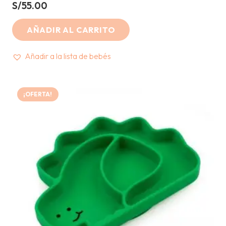
S/
55.00
AÑADIR AL CARRITO
Añadir a la lista de bebés
¡OFERTA!