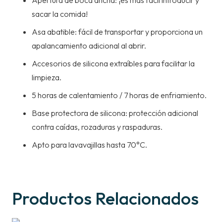
Apertura de boca ancha: ¡es más fácil introducir y
sacar la comida!
Asa abatible: fácil de transportar y proporciona un
apalancamiento adicional al abrir.
Accesorios de silicona extraíbles para facilitar la
limpieza.
5 horas de calentamiento / 7 horas de enfriamiento.
Base protectora de silicona: protección adicional
contra caídas, rozaduras y raspaduras.
Apto para lavavajillas hasta 70°C.
Productos Relacionados