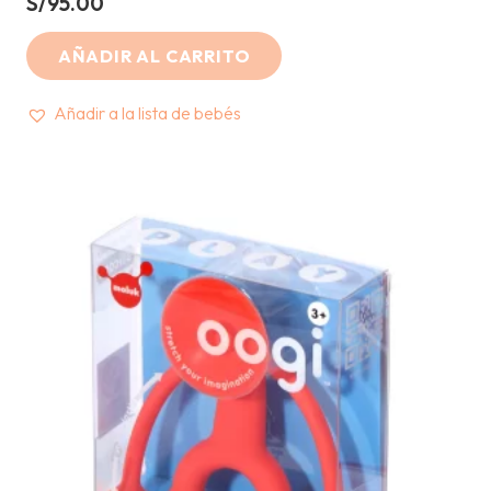
S/
95.00
AÑADIR AL CARRITO
Añadir a la lista de bebés