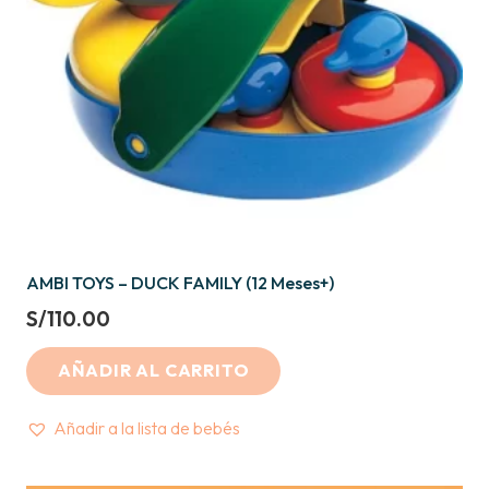
AMBI TOYS – DUCK FAMILY (12 Meses+)
S/
110.00
AÑADIR AL CARRITO
Añadir a la lista de bebés