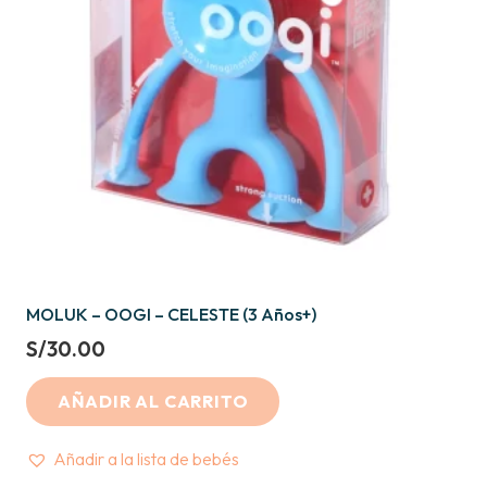
MOLUK – OOGI – CELESTE (3 Años+)
S/
30.00
AÑADIR AL CARRITO
Añadir a la lista de bebés