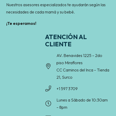
Nuestros asesores especializados te ayudarán según las
necesidades de cada mamá y su bebé.
¡Te esperamos!
ATENCIÓN AL
CLIENTE
AV. Benavides 1225 – 2do
piso Miraflores
CC Caminos del Inca – Tienda
21, Surco
+1 597 3709
Lunes a Sábado de 10:30am
– 8pm