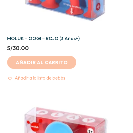
MOLUK – OOGI – ROJO (3 Años+)
S/
30.00
AÑADIR AL CARRITO
Añadir a la lista de bebés