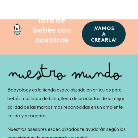
Crea tu
lista de
bebés con
¡VAMOS
A
nosotros
CREARLA!
Babyology es la tienda especializada en artículos para
bebés más linda de Lima, llena de productos de la mejor
calidad de las marcas más reconocidas en un ambiente
cálido y acogedor.
Nuestros asesores especializados te ayudarán según las
necesidades de cada mamá y su bebé.