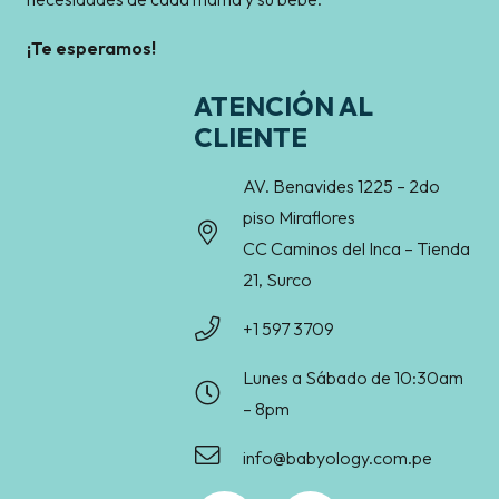
¡Te esperamos!
ATENCIÓN AL
CLIENTE
AV. Benavides 1225 – 2do
piso Miraflores
CC Caminos del Inca – Tienda
21, Surco
+1 597 3709
Lunes a Sábado de 10:30am
– 8pm
info@babyology.com.pe