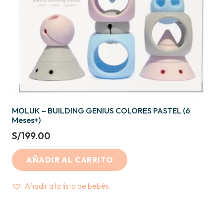
MOLUK – BUILDING GENIUS COLORES PASTEL (6
Meses+)
S/
199.00
AÑADIR AL CARRITO
Añadir a la lista de bebés