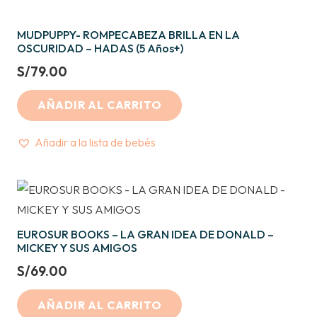
MUDPUPPY- ROMPECABEZA BRILLA EN LA
OSCURIDAD – HADAS (5 Años+)
S/
79.00
AÑADIR AL CARRITO
Añadir a la lista de bebés
EUROSUR BOOKS – LA GRAN IDEA DE DONALD –
MICKEY Y SUS AMIGOS
S/
69.00
AÑADIR AL CARRITO