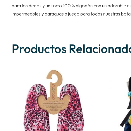
para los dedos y un forro 100 % algodón con un adorable es
impermeables y paraguas a juego para todas nuestras botas 
Productos Relacionad