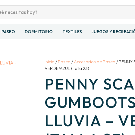
PASEO
DORMITORIO
TEXTILES
JUEGOS Y RECREACI
Inicio
/
Paseo
/
Accesorios de Paseo
/ PENNY 
VERDE/AZUL (Talla 23)
PENNY SCA
GUMBOOTS
LLUVIA – 