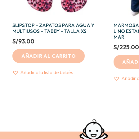
SLIPSTOP – ZAPATOS PARA AGUA Y
MARMOSA 
MULTIUSOS – TABBY – TALLA XS
LINO ESTA
MAR
S/
93.00
S/
225.00
AÑADIR AL CARRITO
AÑADI
Añadir a la lista de bebés
Añadir a