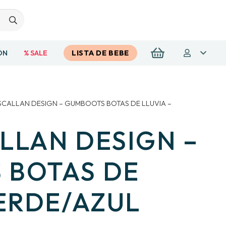
ÓN
% SALE
LISTA DE BEBE
SCALLAN DESIGN – GUMBOOTS BOTAS DE LLUVIA –
LLAN DESIGN –
 BOTAS DE
VERDE/AZUL