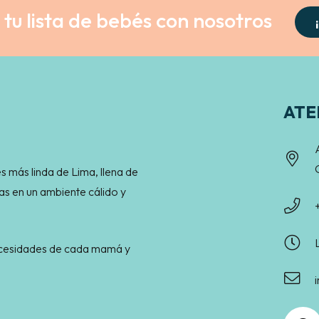
tu lista de bebés con nosotros
ATE
s más linda de Lima, llena de
as en un ambiente cálido y
necesidades de cada mamá y