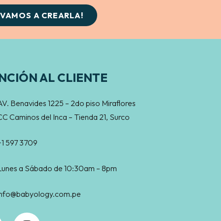
¡VAMOS A CREARLA!
NCIÓN AL CLIENTE
AV. Benavides 1225 – 2do piso Miraflores
CC Caminos del Inca – Tienda 21, Surco
+1 597 3709
Lunes a Sábado de 10:30am – 8pm
info@babyology.com.pe