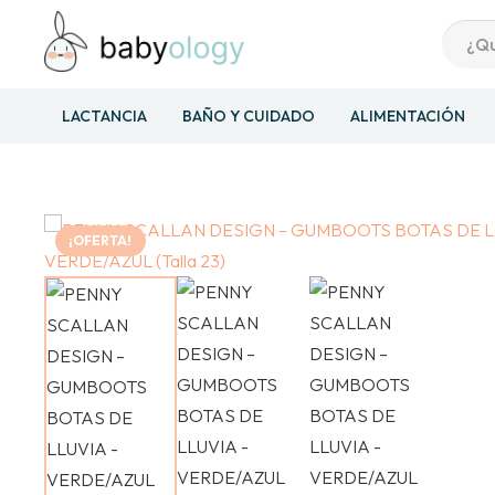
LACTANCIA
BAÑO Y CUIDADO
ALIMENTACIÓN
¡OFERTA!