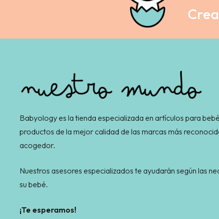
Crea 
Babyology es la tienda especializada en artículos para bebé
productos de la mejor calidad de las marcas más reconocid
acogedor.
Nuestros asesores especializados te ayudarán según las 
su bebé.
¡Te esperamos!