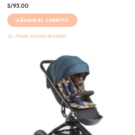
S/
93.00
AÑADIR AL CARRITO
Añadir a la lista de bebés