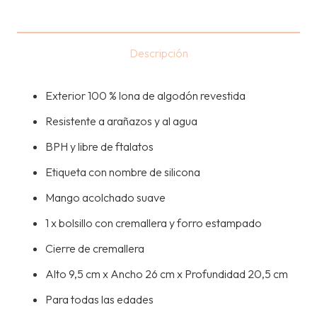
LONCHERA
GRANDE
-
Descripción
ANCHORS
cantidad
Exterior 100 % lona de algodón revestida
Resistente a arañazos y al agua
BPH y libre de ftalatos
Etiqueta con nombre de silicona
Mango acolchado suave
1 x bolsillo con cremallera y forro estampado
Cierre de cremallera
Alto 9,5 cm x Ancho 26 cm x Profundidad 20,5 cm
Para todas las edades