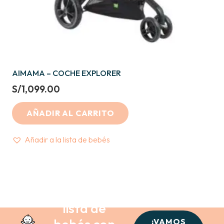
AIMAMA – COCHE EXPLORER
S/
1,099.00
AÑADIR AL CARRITO
Añadir a la lista de bebés
Crea tu
lista de
bebés con
¡VAMOS