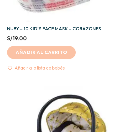
NUBY – 10 KID´S FACE MASK – CORAZONES
S/
19.00
AÑADIR AL CARRITO
Añadir a la lista de bebés