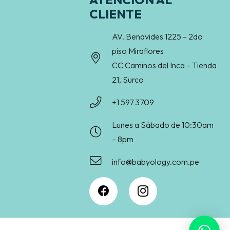
CLIENTE
AV. Benavides 1225 – 2do
piso Miraflores
CC Caminos del Inca – Tienda
21, Surco
+1 597 3709
Lunes a Sábado de 10:30am
– 8pm
info@babyology.com.pe