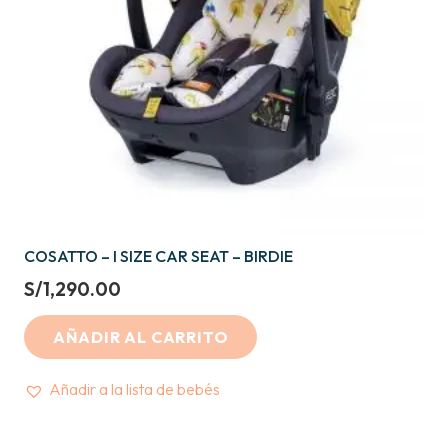
COSATTO – I SIZE CAR SEAT – BIRDIE
S/
1,290.00
AÑADIR AL CARRITO
Añadir a la lista de bebés