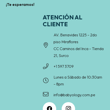
¡Te esperamos!
ATENCIÓN AL
CLIENTE
AV. Benavides 1225 – 2do
piso Miraflores
CC Caminos del Inca – Tienda
21, Surco
+1 597 3709
Lunes a Sábado de 10:30am
– 8pm
info@babyology.com.pe