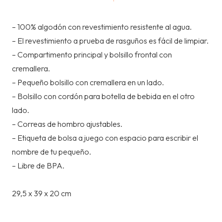
ANCHOR
cantidad
– 100% algodón con revestimiento resistente al agua.
– El revestimiento a prueba de rasguños es fácil de limpiar.
– Compartimento principal y bolsillo frontal con
cremallera.
– Pequeño bolsillo con cremallera en un lado.
– Bolsillo con cordón para botella de bebida en el otro
lado.
– Correas de hombro ajustables.
– Etiqueta de bolsa a juego con espacio para escribir el
nombre de tu pequeño.
– Libre de BPA.
29,5 x 39 x 20 cm