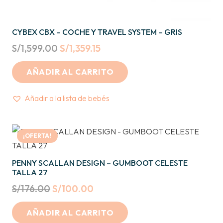
CYBEX CBX – COCHE Y TRAVEL SYSTEM – GRIS
Original
Current
S/
1,599.00
S/
1,359.15
price
price
AÑADIR AL CARRITO
was:
is:
S/1,599.00.
S/1,359.15.
Añadir a la lista de bebés
¡OFERTA!
PENNY SCALLAN DESIGN – GUMBOOT CELESTE
TALLA 27
Original
Current
S/
176.00
S/
100.00
price
price
AÑADIR AL CARRITO
was:
is: