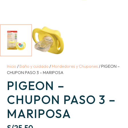
Inicio
/
Baño y cuidado
/
Mordedores y Chupones
/ PIGEON –
CHUPON PASO 3 – MARIPOSA
PIGEON –
CHUPON PASO 3 –
MARIPOSA
S/
25.50