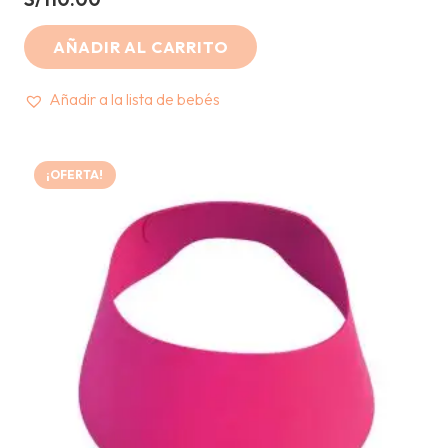
AÑADIR AL CARRITO
Añadir a la lista de bebés
¡OFERTA!