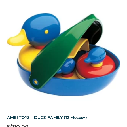
AMBI TOYS – DUCK FAMILY (12 Meses+)
S/
110.00