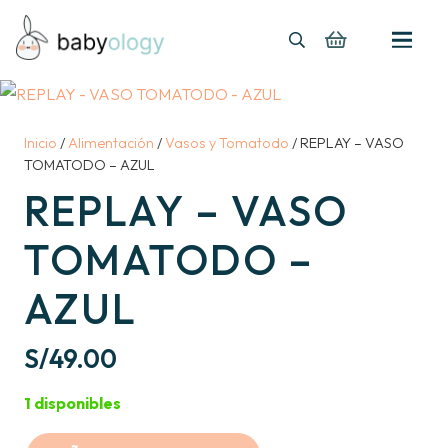
Inicio
/
Alimentación
/
Vasos y Tomatodo
/ REPLAY – VASO
TOMATODO – AZUL
REPLAY – VASO
TOMATODO –
AZUL
S/
49.00
1 disponibles