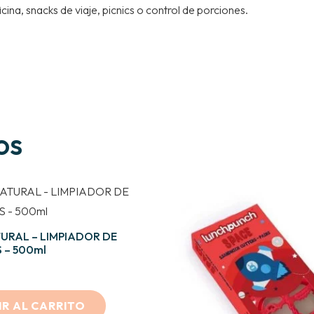
ina, snacks de viaje, picnics o control de porciones.
os
URAL – LIMPIADOR DE
 – 500ml
R AL CARRITO