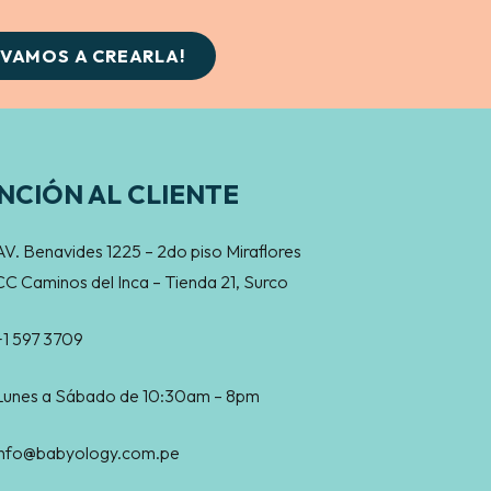
¡VAMOS A CREARLA!
NCIÓN AL CLIENTE
AV. Benavides 1225 – 2do piso Miraflores
CC Caminos del Inca – Tienda 21, Surco
+1 597 3709
Lunes a Sábado de 10:30am – 8pm
info@babyology.com.pe