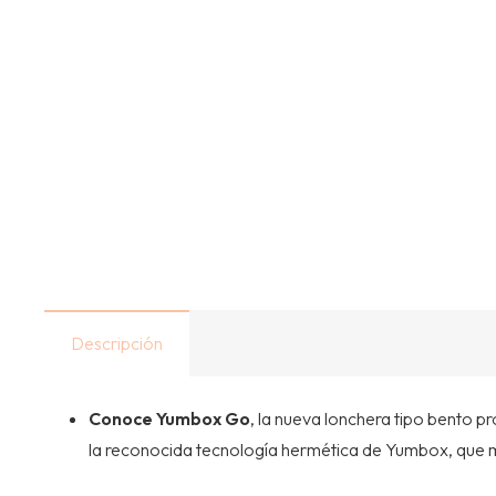
Descripción
Conoce Yumbox Go
, la nueva lonchera tipo bento 
la reconocida tecnología hermética de Yumbox, que m