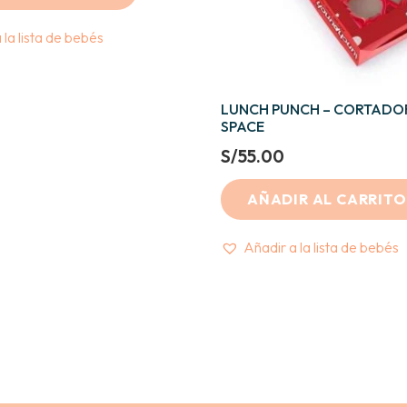
 la lista de bebés
LUNCH PUNCH – CORTADOR
SPACE
S/
55.00
AÑADIR AL CARRITO
Añadir a la lista de bebés