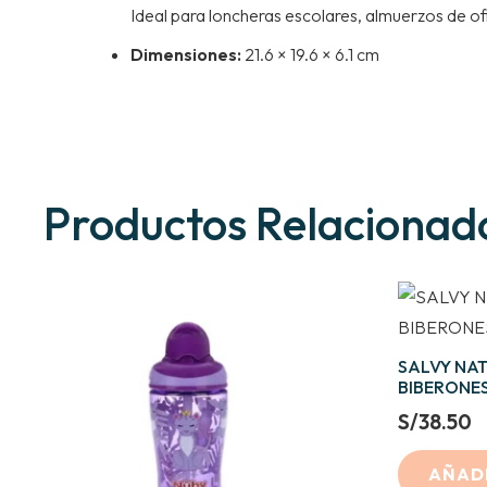
Ideal para loncheras escolares, almuerzos de ofic
Dimensiones:
21.6 × 19.6 × 6.1 cm
Productos Relacionad
SALVY NAT
BIBERONES
S/
38.50
AÑADI