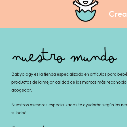
Crea 
Babyology es la tienda especializada en artículos para bebé
productos de la mejor calidad de las marcas más reconocid
acogedor.
Nuestros asesores especializados te ayudarán según las 
su bebé.