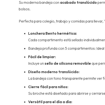
Su moderna bandeja con
acabado translúcido
perm
bolsos.
Perfecta para colegio, trabajo y comidas para llevar
Lonchera Bento hermética:
Cada compartimento está sellado individualmente,
Bandeja profunda con 5 compartimentos: Ideal
Fácil de limpiar:
Incluye un
sello de silicona removible
que per
Diseño moderno translúcido:
La bandeja con tono transparente permite ver f
Cierre fácil para niños:
Su broche está diseñado para abrirse y cerrars
Versátil para el día a día: