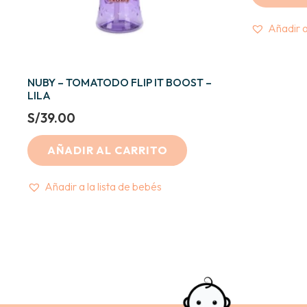
Añadir a
NUBY – TOMATODO FLIP IT BOOST –
LILA
S/
39.00
AÑADIR AL CARRITO
Añadir a la lista de bebés