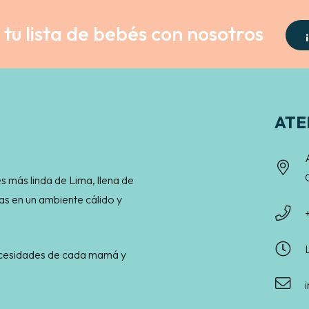
tu lista de bebés con nosotros
ATE
s más linda de Lima, llena de
as en un ambiente cálido y
necesidades de cada mamá y