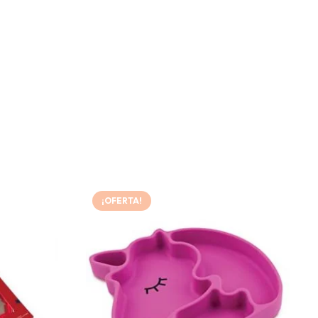
¡OFERTA!