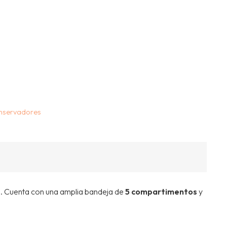
nservadores
s. Cuenta con una amplia bandeja de
5 compartimentos
y