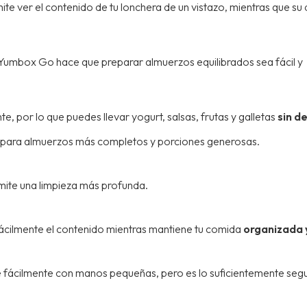
ite ver el contenido de tu lonchera de un vistazo, mientras que su
, Yumbox Go hace que preparar almuerzos equilibrados sea fácil y 
 por lo que puedes llevar yogurt, salsas, frutas y galletas
sin d
 para almuerzos más completos y porciones generosas.
mite una limpieza más profunda.
ácilmente el contenido mientras mantiene tu comida
organizada 
e fácilmente con manos pequeñas, pero es lo suficientemente seg