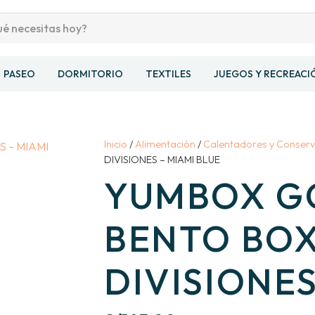
PASEO
DORMITORIO
TEXTILES
JUEGOS Y RECREACI
Inicio
/
Alimentación
/
Calentadores y Conser
DIVISIONES – MIAMI BLUE
YUMBOX G
BENTO BOX
DIVISIONES