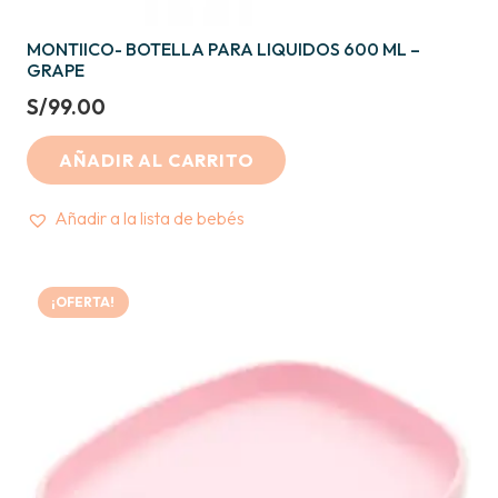
MONTIICO- BOTELLA PARA LIQUIDOS 600 ML –
GRAPE
S/
99.00
AÑADIR AL CARRITO
Añadir a la lista de bebés
¡OFERTA!