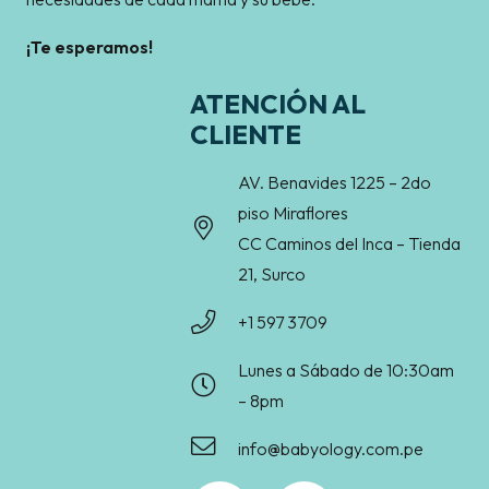
¡Te esperamos!
ATENCIÓN AL
CLIENTE
AV. Benavides 1225 – 2do
piso Miraflores
CC Caminos del Inca – Tienda
21, Surco
+1 597 3709
Lunes a Sábado de 10:30am
– 8pm
info@babyology.com.pe