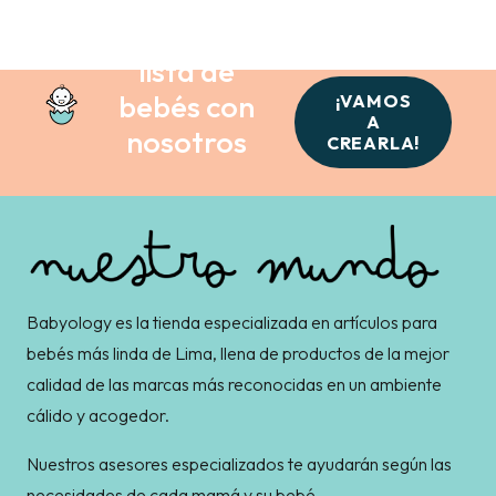
Crea tu
lista de
bebés con
¡VAMOS
A
nosotros
CREARLA!
Babyology es la tienda especializada en artículos para
bebés más linda de Lima, llena de productos de la mejor
calidad de las marcas más reconocidas en un ambiente
cálido y acogedor.
Nuestros asesores especializados te ayudarán según las
necesidades de cada mamá y su bebé.