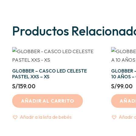
Productos Relacionad
GLOBBER – CASCO LED CELESTE
GLOBBER –
PASTEL XXS – XS
10 AÑOS –
S/
159.00
S/
99.00
AÑADIR AL CARRITO
AÑADI
Añadir a la lista de bebés
Añadir a