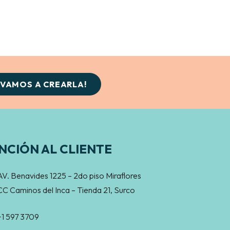
¡VAMOS A CREARLA!
NCIÓN AL CLIENTE
AV. Benavides 1225 – 2do piso Miraflores
CC Caminos del Inca – Tienda 21, Surco
+1 597 3709