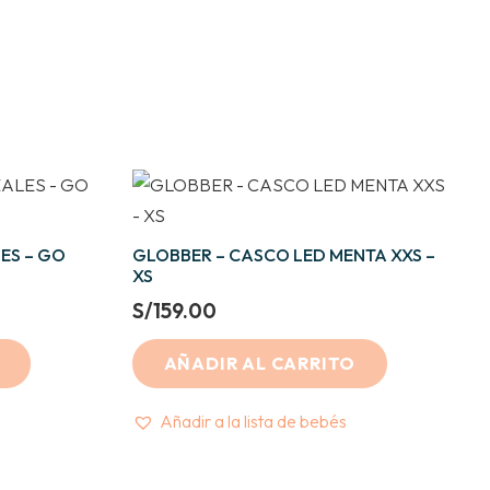
LES – GO
GLOBBER – CASCO LED MENTA XXS –
XS
S/
159.00
AÑADIR AL CARRITO
Añadir a la lista de bebés