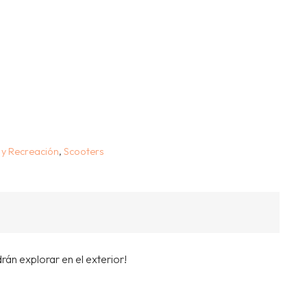
 y Recreación
,
Scooters
án explorar en el exterior!