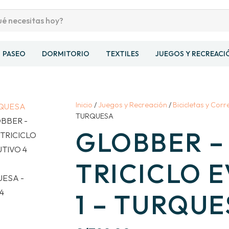
PASEO
DORMITORIO
TEXTILES
JUEGOS Y RECREACI
Inicio
/
Juegos y Recreación
/
Bicicletas y Corr
TURQUESA
GLOBBER –
TRICICLO 
1 – TURQUE