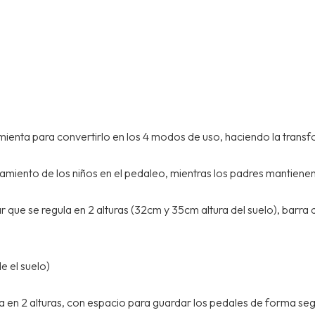
mienta para convertirlo en los 4 modos de uso, haciendo la transfo
miento de los niños en el pedaleo, mientras los padres mantienen 
r que se regula en 2 alturas (32cm y 35cm altura del suelo), barra
e el suelo)
gula en 2 alturas, con espacio para guardar los pedales de forma se