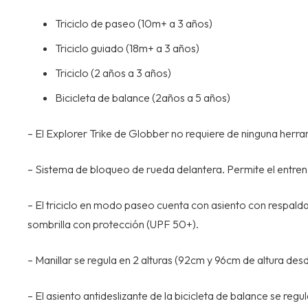
Triciclo de paseo (10m+ a 3 años)
Triciclo guiado (18m+ a 3 años)
Triciclo (2 años a 3 años)
Bicicleta de balance (2años a 5 años)
– El Explorer Trike de Globber no requiere de ninguna herra
– Sistema de bloqueo de rueda delantera. Permite el entrena
– El triciclo en modo paseo cuenta con asiento con respalda
sombrilla con protección (UPF 50+).
– Manillar se regula en 2 alturas (92cm y 96cm de altura desd
– El asiento antideslizante de la bicicleta de balance se re