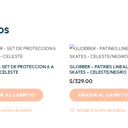
os
 SET DE PROTECCION 6 A
GLOBBER – PATINES LINEA
 CELESTE
SKATES – CELESTE/NEGRO
S/
329.00
R AL CARRITO
AÑADIR AL CARRITO
 la lista de bebés
Añadir a la lista de bebés