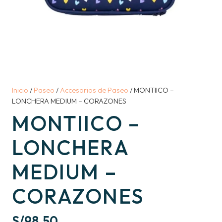
Inicio
/
Paseo
/
Accesorios de Paseo
/ MONTIICO –
LONCHERA MEDIUM – CORAZONES
MONTIICO –
LONCHERA
MEDIUM –
CORAZONES
S/
98.50