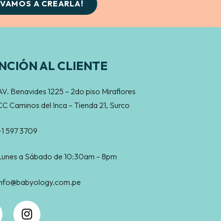
¡VAMOS A CREARLA!
NCIÓN AL CLIENTE
AV. Benavides 1225 – 2do piso Miraflores
CC Caminos del Inca – Tienda 21, Surco
+1 597 3709
Lunes a Sábado de 10:30am – 8pm
info@babyology.com.pe