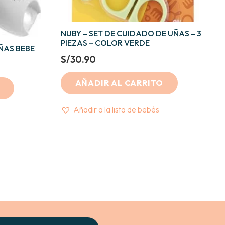
NUBY – SET DE CUIDADO DE UÑAS – 3
PIEZAS – COLOR VERDE
ÑAS BEBE
S/
30.90
AÑADIR AL CARRITO
Añadir a la lista de bebés