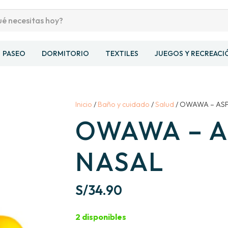
PASEO
DORMITORIO
TEXTILES
JUEGOS Y RECREACI
Inicio
/
Baño y cuidado
/
Salud
/ OWAWA – AS
OWAWA – 
NASAL
S/
34.90
2 disponibles