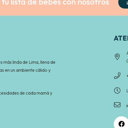
tu lista de bebés con nosotros
ATE
s más linda de Lima, llena de
as en un ambiente cálido y
necesidades de cada mamá y