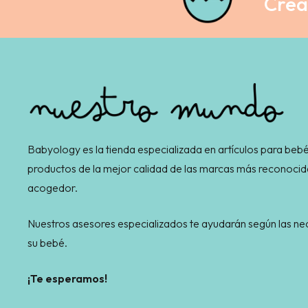
Crea 
Babyology es la tienda especializada en artículos para bebé
productos de la mejor calidad de las marcas más reconocid
acogedor.
Nuestros asesores especializados te ayudarán según las 
su bebé.
¡Te esperamos!