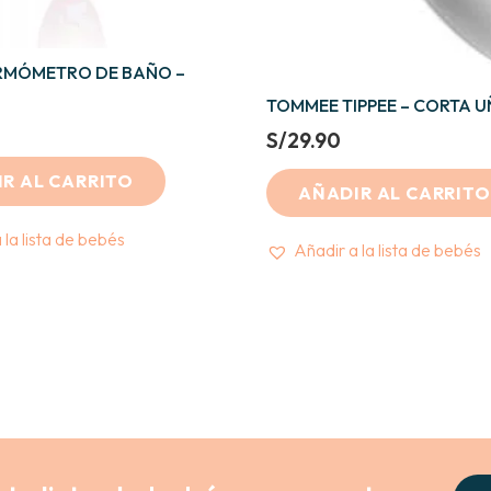
ERMÓMETRO DE BAÑO –
TOMMEE TIPPEE – CORTA U
S/
29.90
R AL CARRITO
AÑADIR AL CARRITO
 la lista de bebés
Añadir a la lista de bebés