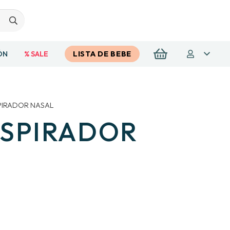
ÓN
% SALE
LISTA DE BEBE
PIRADOR NASAL
ASPIRADOR