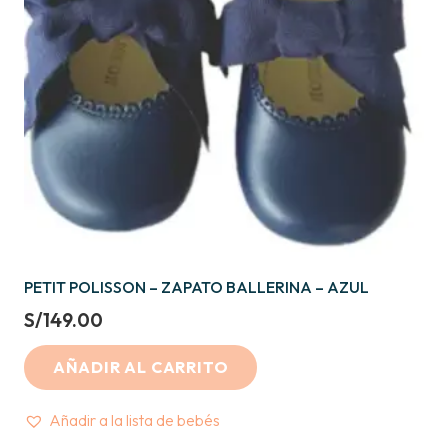
PETIT POLISSON – ZAPATO BALLERINA – AZUL
S/
149.00
AÑADIR AL CARRITO
Añadir a la lista de bebés