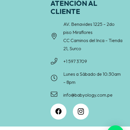
ATENCIÓN AL
CLIENTE
AV. Benavides 1225 – 2do
piso Miraflores
CC Caminos del Inca – Tienda
21, Surco
+1 597 3709
Lunes a Sábado de 10:30am
– 8pm
info@babyology.com.pe