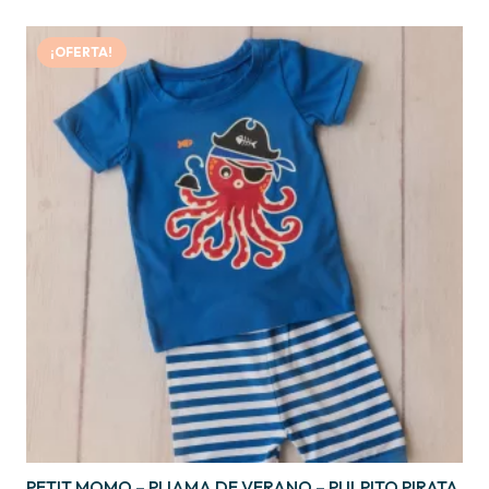
¡OFERTA!
PETIT MOMO – PIJAMA DE VERANO – PULPITO PIRATA