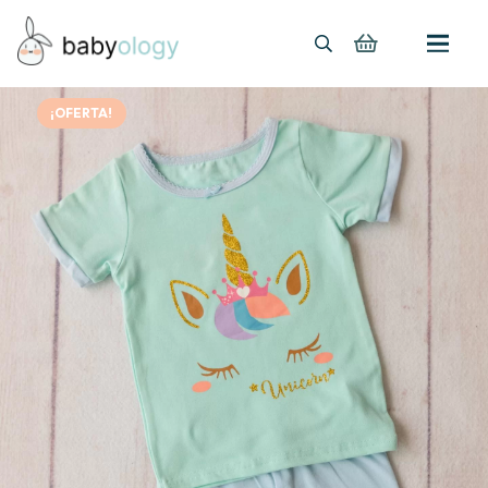
¡OFERTA!