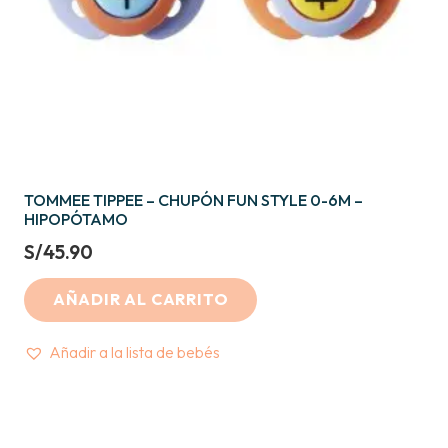
TOMMEE TIPPEE – CHUPÓN FUN STYLE 0-6M –
HIPOPÓTAMO
S/
45.90
AÑADIR AL CARRITO
Añadir a la lista de bebés