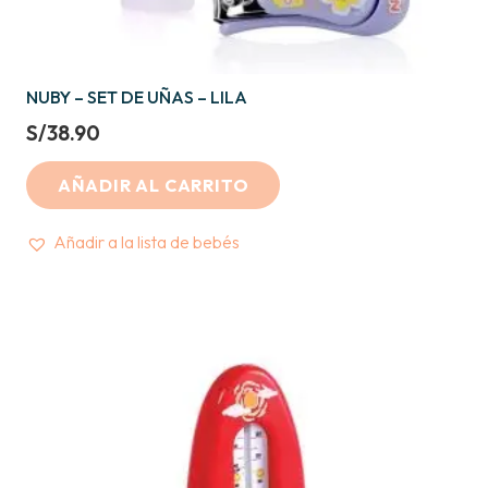
NUBY – SET DE UÑAS – LILA
S/
38.90
AÑADIR AL CARRITO
Añadir a la lista de bebés