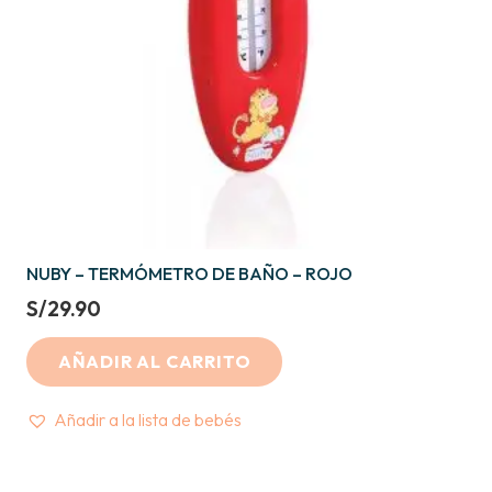
NUBY – TERMÓMETRO DE BAÑO – ROJO
S/
29.90
AÑADIR AL CARRITO
Añadir a la lista de bebés